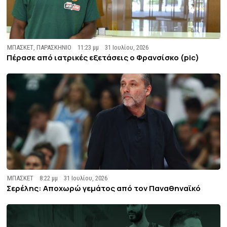
ΜΠΑΣΚΕΤ
,
ΠΑΡΑΣΚΗΝΙΟ
11:23 μμ
31 Ιουλίου, 2026
Πέρασε από ιατρικές εξετάσεις ο Φρανσίσκο (pic)
ΜΠΑΣΚΕΤ
8:22 μμ
31 Ιουλίου, 2026
Σερέλης: Αποχωρώ γεμάτος από τον Παναθηναϊκό