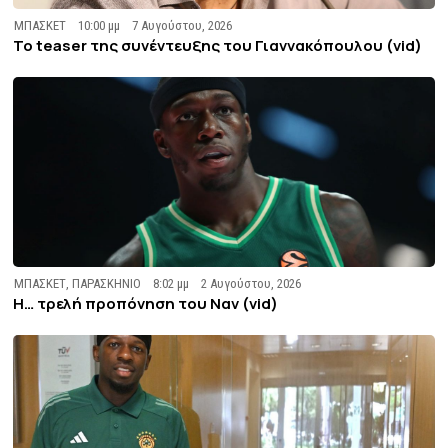
ΜΠΑΣΚΕΤ
10:00 μμ
7 Αυγούστου, 2026
To teaser της συνέντευξης του Γιαννακόπουλου (vid)
ΜΠΑΣΚΕΤ
,
ΠΑΡΑΣΚΗΝΙΟ
8:02 μμ
2 Αυγούστου, 2026
Η… τρελή προπόνηση του Ναν (vid)