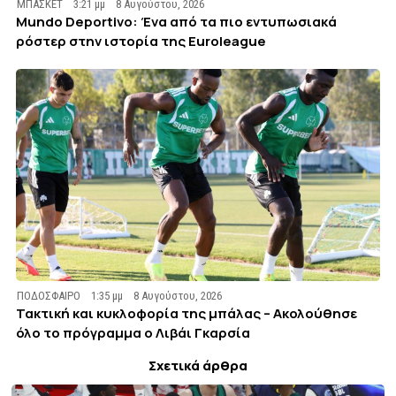
ΜΠΑΣΚΕΤ
3:21 μμ
8 Αυγούστου, 2026
Mundo Deportivo: Ένα από τα πιο εντυπωσιακά
ρόστερ στην ιστορία της Euroleague
ΠΟΔΟΣΦΑΙΡΟ
1:35 μμ
8 Αυγούστου, 2026
Τακτική και κυκλοφορία της μπάλας – Ακολούθησε
όλο το πρόγραμμα ο Λιβάι Γκαρσία
Σχετικά άρθρα