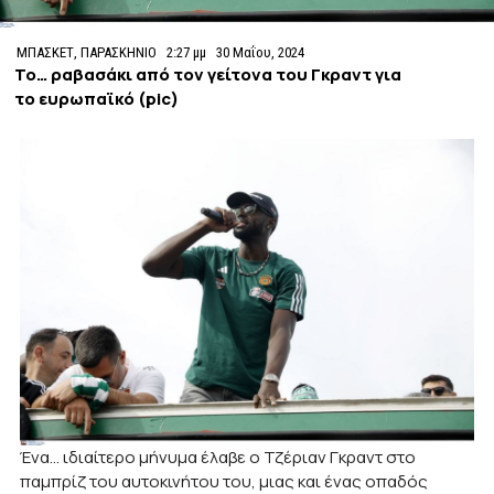
ΜΠΑΣΚΕΤ
,
ΠΑΡΑΣΚΗΝΙΟ
2:27 μμ
30 Μαΐου, 2024
Το… ραβασάκι από τον γείτονα του Γκραντ για
το ευρωπαϊκό (pic)
Ένα… ιδιαίτερο μήνυμα έλαβε ο Τζέριαν Γκραντ στο
παμπρίζ του αυτοκινήτου του, μιας και ένας οπαδός