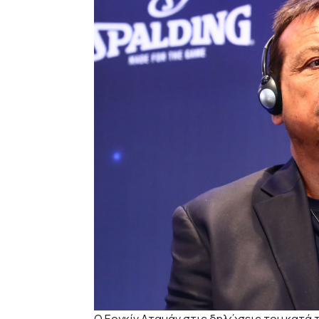
Ο Εργκίν Αταμάν στις δηλώσεις του κατά 