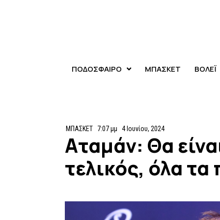
ΠΟΔΟΣΦΑΙΡΟ
ΜΠΑΣΚΕΤ
ΒΟΛΕΪ
ΜΠΑΣΚΕΤ
7:07 μμ
4 Ιουνίου, 2024
Αταμάν: Θα είνα
τελικός, όλα τα