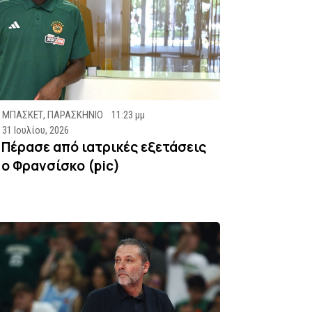
ΜΠΑΣΚΕΤ
,
ΠΑΡΑΣΚΗΝΙΟ
11:23 μμ
31 Ιουλίου, 2026
Πέρασε από ιατρικές εξετάσεις
ο Φρανσίσκο (pic)