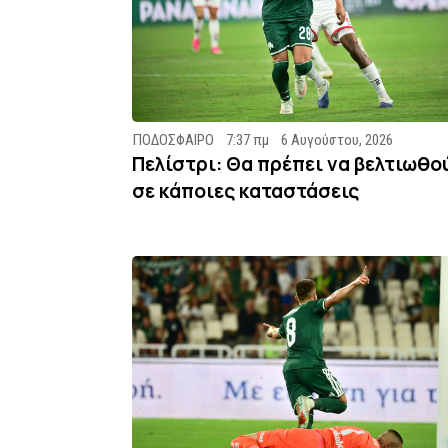
ΠΟΔΟΣΦΑΙΡΟ
7:37 πμ
6 Αυγούστου, 2026
Πελίστρι: Θα πρέπει να βελτιωθο
σε κάποιες καταστάσεις