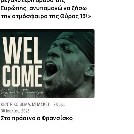
Ευρώπης, ανυπομονώ να ζήσω
την ατμόσφαιρα της Θύρας 13!»
ΚΕΝΤΡΙΚΟ ΘΕΜΑ
,
ΜΠΑΣΚΕΤ
7:05 μμ
30 Ιουλίου, 2026
Στα πράσινα ο Φρανσίσκο