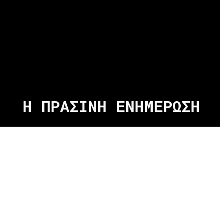
Η ΠΡΑΣΙΝΗ ΕΝΗΜΕΡΩΣΗ