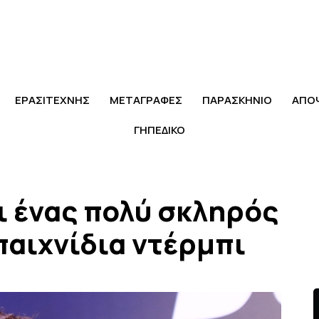
ΕΡΑΣΙΤΕΧΝΗΣ
ΜΕΤΑΓΡΑΦΕΣ
ΠΑΡΑΣΚΗΝΙΟ
ΑΠΟ
ΓΗΠΕΔΙΚΟ
ι ένας πολύ σκληρός
 παιχνίδια ντέρμπι