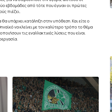
δύο εβδομάδες από τότε που έγιναν οι πρώτες
ούς πιέζει.
 θα υπάρχει κατάληξη στην υπόθεση. Και είτε ο
θηναϊκό να κλείνει με τον καλύτερο τρόπο το θέμα
οποιήσουν τις εναλλακτικές λύσεις που είναι
ροεργασία.