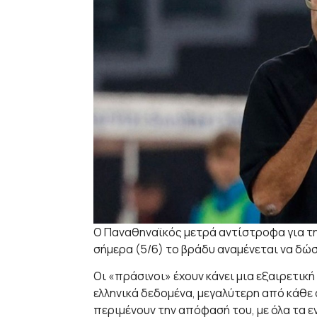
Ο Παναθηναϊκός μετρά αντίστροφα για τη
σήμερα (5/6) το βράδυ αναμένεται να δώσ
Οι «πράσινοι» έχουν κάνει μια εξαιρετικ
ελληνικά δεδομένα, μεγαλύτερη από κάθε ά
περιμένουν την απόφασή του, με όλα τα ε