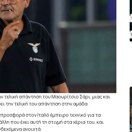
ν τελική απάντηση του Μαουρίτσιο Σάρι, μιας και
ει την τελική του απάντηση στην αμάδα.
ή προσφορά στον Ιταλό έμπειρο τεχνικό για τα
λλη που έχει αυτή τη στιγμή στα χέρια του, και
νδεχόμενα ανοιχτά.