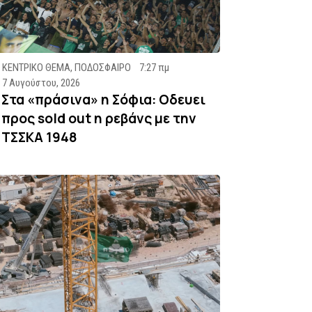
ΚΕΝΤΡΙΚΟ ΘΕΜΑ
,
ΠΟΔΟΣΦΑΙΡΟ
7:27 πμ
7 Αυγούστου, 2026
Στα «πράσινα» η Σόφια: Οδευει
προς sold out η ρεβάνς με την
ΤΣΣΚΑ 1948