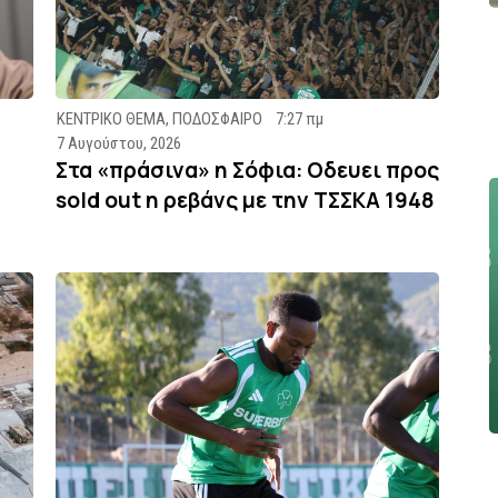
ΚΕΝΤΡΙΚΟ ΘΕΜΑ
,
ΠΟΔΟΣΦΑΙΡΟ
7:27 πμ
7 Αυγούστου, 2026
Στα «πράσινα» η Σόφια: Οδευει προς
sold out η ρεβάνς με την ΤΣΣΚΑ 1948