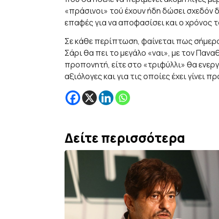
«πράσινοι» τού έχουν ήδη δώσει σχεδόν 
επαφές για να αποφασίσει και ο χρόνος τ
Σε κάθε περίπτωση, φαίνεται πως σήμερα
Σάρι θα πει το μεγάλο «ναι», με τον Πανα
προπονητή, είτε στο «τριφύλλι» θα ενεργ
αξιόλογες και για τις οποίες έχει γίνει π
Δείτε περισσότερα