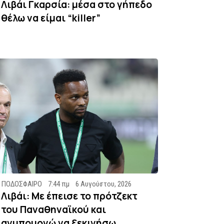
Λιβάι Γκαρσία: μέσα στο γήπεδο
θέλω να είμαι “killer”
ΠΟΔΟΣΦΑΙΡΟ
7:44 πμ
6 Αυγούστου, 2026
Λιβάι: Με έπεισε το πρότζεκτ
του Παναθηναϊκού και
ανυπομονώ να ξεκινήσω