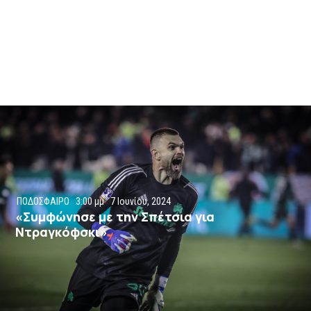
ΠΟΔΟΣΦΑΙΡΟ
3:00 μμ
7 Ιουνίου, 2024
«Συμφώνησε με την Σπέτσια για
Ντραγκόφσκι»