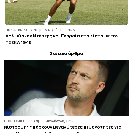
ΠΟΔΟΣΦΑΙΡΟ
7:20 πμ
5 Αυγούστου, 2026
Δηλώθηκαν Ντέσερς και Γκαρσία στη λίστα με την
ΤΣΣΚΑ 1948
Σχετικά άρθρα
ΠΟΔΟΣΦΑΙΡΟ
1:34 πμ
6 Αυγούστου, 2026
Νίστρουπ: Υπάρχουν μεγαλύτερες πιθανότητες για