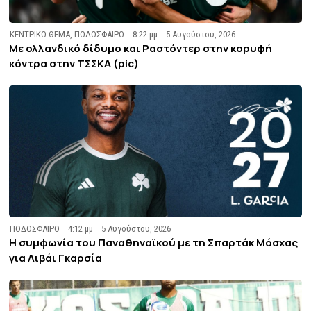
ΚΕΝΤΡΙΚΟ ΘΕΜΑ
,
ΠΟΔΟΣΦΑΙΡΟ
8:22 μμ
5 Αυγούστου, 2026
Με ολλανδικό δίδυμο και Ραστόντερ στην κορυφή
κόντρα στην ΤΣΣΚΑ (pic)
ΠΟΔΟΣΦΑΙΡΟ
4:12 μμ
5 Αυγούστου, 2026
Η συμφωνία του Παναθηναϊκού με τη Σπαρτάκ Μόσχας
για Λιβάι Γκαρσία