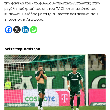
την φανέλα του «τριφυλλιού» πρωταγωνιστώντας στην
μεγάλη πρόκρισή του επί του ΠΑΟΚ στα ημιτελικά του
Κυπέλλου Ελλάδος με τα τρία… match ball πέναλτι που
έπιασε στην Λεωφόρο.
Δείτε περισσότερα