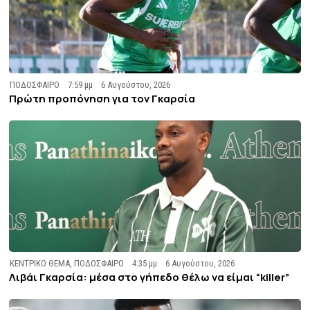
ΠΟΔΟΣΦΑΙΡΟ
7:59 μμ
6 Αυγούστου, 2026
Πρώτη προπόνηση για τον Γκαρσία
ΚΕΝΤΡΙΚΟ ΘΕΜΑ
,
ΠΟΔΟΣΦΑΙΡΟ
4:35 μμ
6 Αυγούστου, 2026
Λιβάι Γκαρσία: μέσα στο γήπεδο θέλω να είμαι “killer”