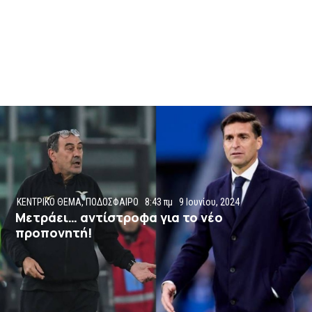
ΚΕΝΤΡΙΚΟ ΘΕΜΑ
,
ΠΟΔΟΣΦΑΙΡΟ
8:43 πμ
9 Ιουνίου, 2024
Μετράει… αντίστροφα για το νέο
προπονητή!