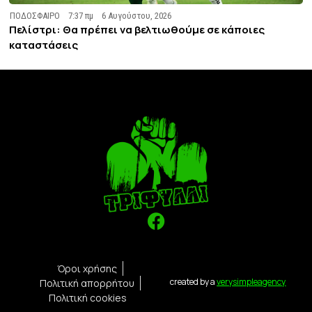
ΠΟΔΟΣΦΑΙΡΟ
7:37 πμ
6 Αυγούστου, 2026
Πελίστρι: Θα πρέπει να βελτιωθούμε σε κάποιες
καταστάσεις
Όροι χρήσης
created by a
verysimpleagency
Πολιτική απορρήτου
Πολιτική cookies