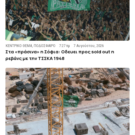
ΚΕΝΤΡΙΚΟ ΘΕΜΑ
,
ΠΟΔΟΣΦΑΙΡΟ
7:27 πμ
7 Αυγούστου, 2026
Στα «πράσινα» η Σόφια: Οδευει προς sold out η
ρεβάνς με την ΤΣΣΚΑ 1948