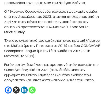
προχωρήσει την περίπτωση του Ντιέγκο Αλόνσο.
Ο 49χρονος Ουρουγουανός τεχνικός είναι χωρίς ομάδα
από τον Δεκέμβριο του 2023, όταν και αποχώρησε από τη
Σεβίλλη στον πάγκο της οποίας αντικατέστησε τον
σημερινό προπονητή του Ολυμπιακού, Χοσέ Λουίς
Μεντιλίμπαρ.
Έχει στο ενεργητικό του κατάκτηση ενός πρωταθλήματος
στο Μεξικό (με την Πατσούκα το 2016) και δύο CONCACAF
Champions League (με την ίδια ομάδα το 2017 και τη
Μοντερέι το 2019).
Εκτός αυτών, διετέλεσε και ομοσπονδιακός τεχνικός της
Ουρουγουάης από το 2021 (όταν διαδέχθηκε τον
εμβληματικό Όσκαρ Ταμπάρες) και ήταν εκείνος που
οδήγησε την «αλμπισελέστε» στο Μουντιάλ του Κατάρ.