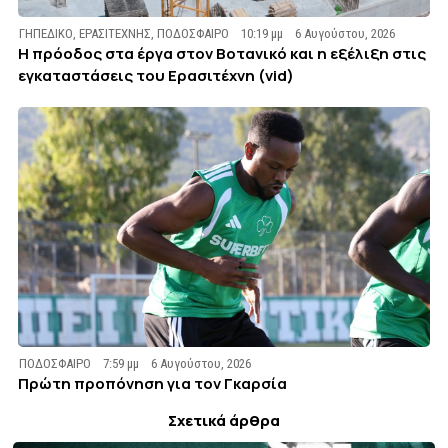
ΓΗΠΕΔΙΚΟ
,
ΕΡΑΣΙΤΕΧΝΗΣ
,
ΠΟΔΟΣΦΑΙΡΟ
10:19 μμ
6 Αυγούστου, 2026
Η πρόοδος στα έργα στον Βοτανικό και η εξέλιξη στις
εγκαταστάσεις του Ερασιτέχνη (vid)
ΠΟΔΟΣΦΑΙΡΟ
7:59 μμ
6 Αυγούστου, 2026
Πρώτη προπόνηση για τον Γκαρσία
Σχετικά άρθρα