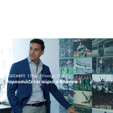
ΠΟΔΟΣΦΑΙΡΟ
3:15 μμ
10 Ιουνίου, 2024
Παρουσιάζεται αύριο ο Αλόνσο