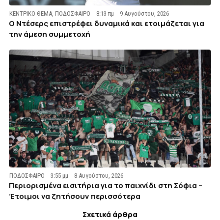
ΚΕΝΤΡΙΚΟ ΘΕΜΑ
,
ΠΟΔΟΣΦΑΙΡΟ
8:13 πμ
9 Αυγούστου, 2026
Ο Ντέσερς επιστρέφει δυναμικά και ετοιμάζεται για
την άμεση συμμετοχή
ΠΟΔΟΣΦΑΙΡΟ
3:55 μμ
8 Αυγούστου, 2026
Περιορισμένα εισιτήρια για το παιχνίδι στη Σόφια –
Έτοιμοι να ζητήσουν περισσότερα
Σχετικά άρθρα