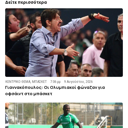
Δείτε περισσότερα
ΚΕΝΤΡΙΚΟ ΘΕΜΑ
,
ΜΠΑΣΚΕΤ
7:06 μμ
9 Αυγούστου, 2026
Γιαννακόπουλος: Οι Ολυμπιακοί φώναζαν για
οφσάιντ στο μπάσκετ