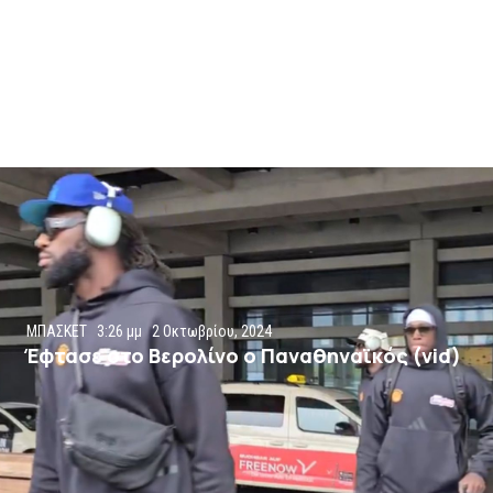
ΜΠΑΣΚΕΤ
3:26 μμ
2 Οκτωβρίου, 2024
Έφτασε στο Βερολίνο ο Παναθηναϊκός (vid)