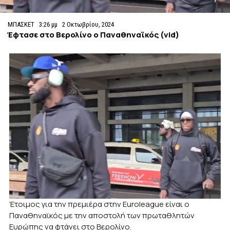
ΜΠΑΣΚΕΤ
3:26 μμ
2 Οκτωβρίου, 2024
Έφτασε στο Βερολίνο ο Παναθηναϊκός (vid)
Έτοιμος για την πρεμιέρα στην Euroleague είναι ο
Παναθηναϊκός με την αποστολή των πρωταθλητών
Ευρώπης να φτάνει στο Βερολίνο.