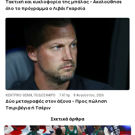
Τακτική και κυκλοφορία της μπάλας – Ακολούθησε
όλο το πρόγραμμα ο Λιβάι Γκαρσία
ΚΕΝΤΡΙΚΟ ΘΕΜΑ
,
ΠΟΔΟΣΦΑΙΡΟ
7:47 πμ
8 Αυγούστου, 2026
Δύο μεταγραφές στον άξονα – Προς πώληση
Τσιριβέγια ή Τσέριν
Σχετικά άρθρα