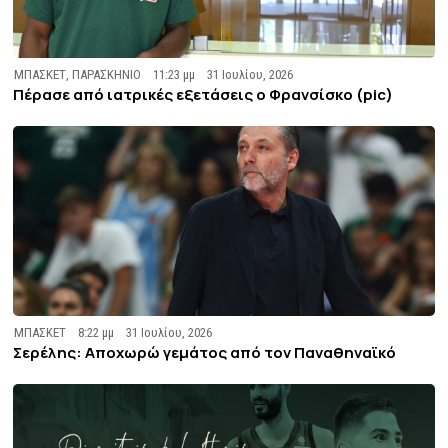
ΜΠΑΣΚΕΤ
,
ΠΑΡΑΣΚΗΝΙΟ
11:23 μμ
31 Ιουλίου, 2026
Πέρασε από ιατρικές εξετάσεις ο Φρανσίσκο (pic)
ΜΠΑΣΚΕΤ
8:22 μμ
31 Ιουλίου, 2026
Σερέλης: Αποχωρώ γεμάτος από τον Παναθηναϊκό