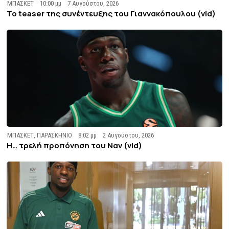
ΜΠΑΣΚΕΤ
10:00 μμ
7 Αυγούστου, 2026
To teaser της συνέντευξης του Γιαννακόπουλου (vid)
ΜΠΑΣΚΕΤ
,
ΠΑΡΑΣΚΗΝΙΟ
8:02 μμ
2 Αυγούστου, 2026
Η… τρελή προπόνηση του Ναν (vid)