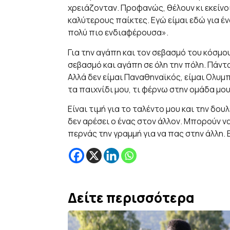
χρειάζονταν. Προφανώς, θέλουν κι εκείνο
καλύτερους παίκτες. Εγώ είμαι εδώ για έν
πολύ πιο ενδιαφέρουσα».
Για την αγάπη και τον σεβασμό του κόσμο
σεβασμό και αγάπη σε όλη την πόλη. Πάν
Αλλά δεν είμαι Παναθηναϊκός, είμαι Ολυμπι
τα παιχνίδι μου, τι φέρνω στην ομάδα μου
Είναι τιμή για το ταλέντο μου και την δο
δεν αρέσει ο ένας στον άλλον. Μπορούν να 
περνάς την γραμμή για να πας στην άλλη. Ε
Δείτε περισσότερα