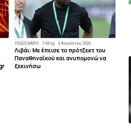
ΠΟΔΟΣΦΑΙΡΟ
7:44 πμ
6 Αυγούστου, 2026
Λιβάι: Με έπεισε το πρότζεκτ του
Παναθηναϊκού και ανυπομονώ να
gr
ξεκινήσω