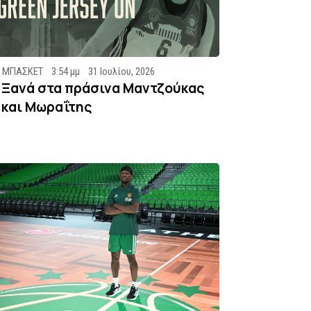
ΜΠΑΣΚΕΤ
3:54 μμ
31 Ιουλίου, 2026
Ξανά στα πράσινα Μαντζούκας
και Μωραΐτης