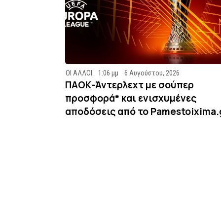
ΟΙ ΑΛΛΟΙ
1:06 μμ
6 Αυγούστου, 2026
ΠΑΟΚ-Άντερλεχτ με σούπερ
προσφορά* και ενισχυμένες
αποδόσεις από το Pamestoixima.