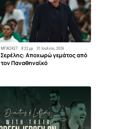
ΜΠΑΣΚΕΤ
8:22 μμ
31 Ιουλίου, 2026
Σερέλης: Αποχωρώ γεμάτος από
τον Παναθηναϊκό