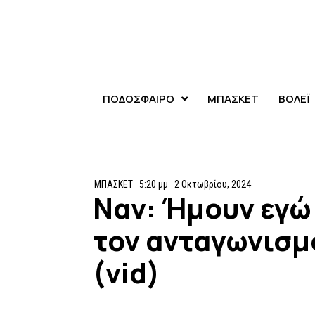
ΠΟΔΟΣΦΑΙΡΟ
ΜΠΑΣΚΕΤ
ΒΟΛΕΪ
ΜΠΑΣΚΕΤ
5:20 μμ
2 Οκτωβρίου, 2024
Ναν: Ήμουν εγώ
τον ανταγωνισμ
(vid)