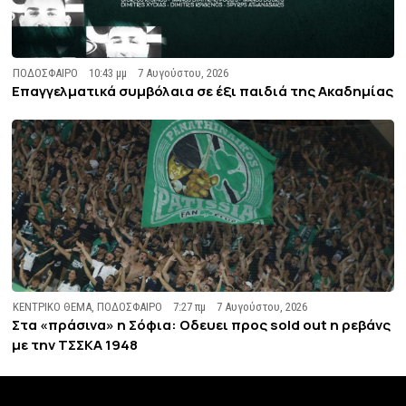
ΠΟΔΟΣΦΑΙΡΟ
10:43 μμ
7 Αυγούστου, 2026
Επαγγελματικά συμβόλαια σε έξι παιδιά της Ακαδημίας
ΚΕΝΤΡΙΚΟ ΘΕΜΑ
,
ΠΟΔΟΣΦΑΙΡΟ
7:27 πμ
7 Αυγούστου, 2026
Στα «πράσινα» η Σόφια: Οδευει προς sold out η ρεβάνς
με την ΤΣΣΚΑ 1948