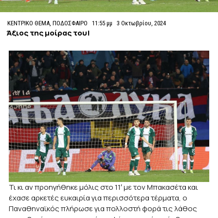
ΚΕΝΤΡΙΚΟ ΘΕΜΑ
,
ΠΟΔΟΣΦΑΙΡΟ
11:55 μμ
3 Οκτωβρίου, 2024
Άξιος της μοίρας του!
Τι κι αν προηγήθηκε μόλις στο 11′ με τον Μπακασέτα και
έχασε αρκετές ευκαιρία για περισσότερα τέρματα, ο
Παναθηναϊκός πλήρωσε για πολλοστή φορά τις λάθος