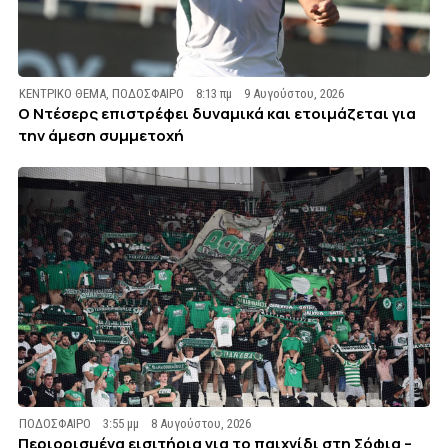
ΚΕΝΤΡΙΚΟ ΘΕΜΑ
,
ΠΟΔΟΣΦΑΙΡΟ
8:13 πμ
9 Αυγούστου, 2026
Ο Ντέσερς επιστρέφει δυναμικά και ετοιμάζεται για
την άμεση συμμετοχή
ΠΟΔΟΣΦΑΙΡΟ
3:55 μμ
8 Αυγούστου, 2026
Περιορισμένα εισιτήρια για το παιχνίδι στη Σόφια –