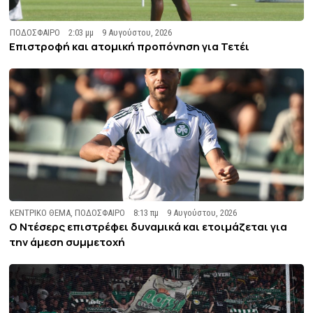
ΠΟΔΟΣΦΑΙΡΟ
2:03 μμ
9 Αυγούστου, 2026
Επιστροφή και ατομική προπόνηση για Τετέι
ΚΕΝΤΡΙΚΟ ΘΕΜΑ
,
ΠΟΔΟΣΦΑΙΡΟ
8:13 πμ
9 Αυγούστου, 2026
Ο Ντέσερς επιστρέφει δυναμικά και ετοιμάζεται για
την άμεση συμμετοχή