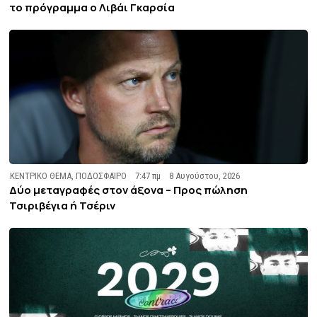
το πρόγραμμα ο Λιβάι Γκαρσία
ΚΕΝΤΡΙΚΟ ΘΕΜΑ
,
ΠΟΔΟΣΦΑΙΡΟ
7:47 πμ
8 Αυγούστου, 2026
Δύο μεταγραφές στον άξονα – Προς πώληση
Τσιριβέγια ή Τσέριν