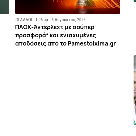
ΟΙ ΑΛΛΟΙ
1:06 μμ
6 Αυγούστου, 2026
ΠΑΟΚ-Άντερλεχτ με σούπερ
προσφορά* και ενισχυμένες
αποδόσεις από το Pamestoixima.gr