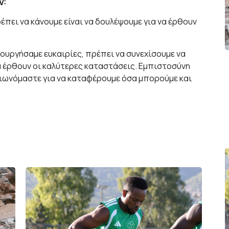
V:
πει να κάνουμε είναι να δουλέψουμε για να έρθουν
ιουργήσαμε ευκαιρίες, πρέπει να συνεχίσουμε να
α έρθουν οι καλύτερες καταστάσεις. Εμπιστοσύνη
λτιωνόμαστε για να καταφέρουμε όσα μπορούμε και