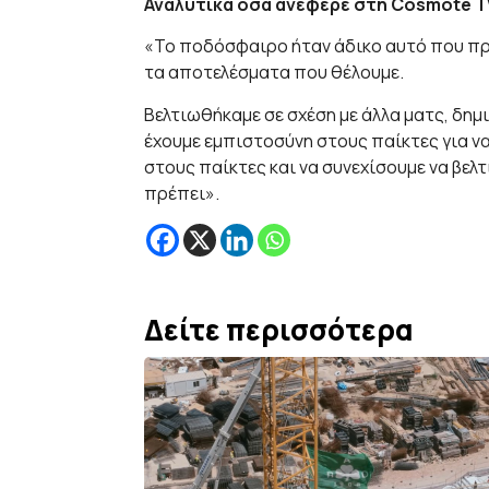
Αναλυτικά όσα ανέφερε στη Cosmote T
«Το ποδόσφαιρο ήταν άδικο αυτό που πρέ
τα αποτελέσματα που θέλουμε.
Βελτιωθήκαμε σε σχέση με άλλα ματς, δημ
έχουμε εμπιστοσύνη στους παίκτες για ν
στους παίκτες και να συνεχίσουμε να βε
πρέπει».
Δείτε περισσότερα