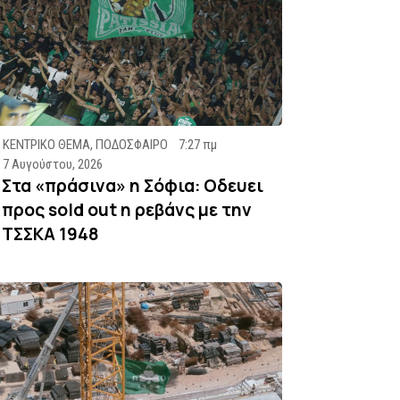
ΚΕΝΤΡΙΚΟ ΘΕΜΑ
,
ΠΟΔΟΣΦΑΙΡΟ
7:27 πμ
7 Αυγούστου, 2026
Στα «πράσινα» η Σόφια: Οδευει
προς sold out η ρεβάνς με την
ΤΣΣΚΑ 1948