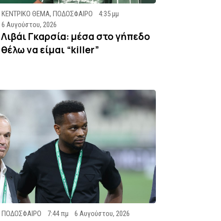
ΚΕΝΤΡΙΚΟ ΘΕΜΑ
,
ΠΟΔΟΣΦΑΙΡΟ
4:35 μμ
6 Αυγούστου, 2026
Λιβάι Γκαρσία: μέσα στο γήπεδο
θέλω να είμαι “killer”
ΠΟΔΟΣΦΑΙΡΟ
7:44 πμ
6 Αυγούστου, 2026