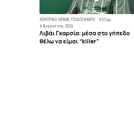
ΚΕΝΤΡΙΚΟ ΘΕΜΑ
,
ΠΟΔΟΣΦΑΙΡΟ
4:35 μμ
6 Αυγούστου, 2026
Λιβάι Γκαρσία: μέσα στο γήπεδο
θέλω να είμαι “killer”