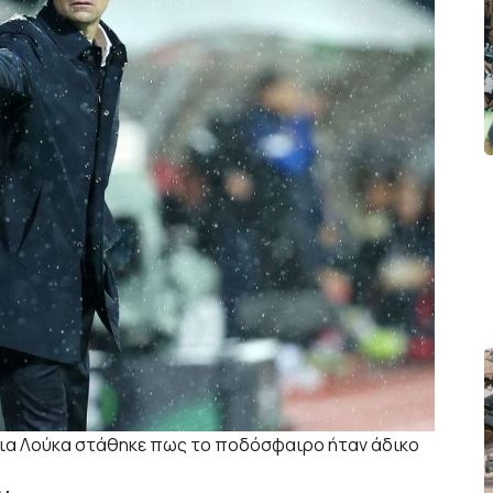
πάνια Λούκα στάθηκε πως το ποδόσφαιρο ήταν άδικο