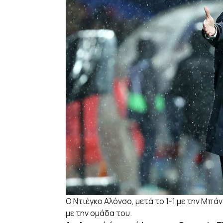
O Ντιέγκο Αλόνσο, μετά το 1-1 με την Μ
με την ομάδα του.