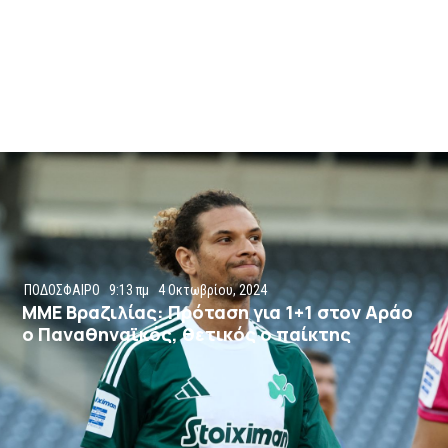
ΠΟΔΟΣΦΑΙΡΟ
9:13 πμ
4 Οκτωβρίου, 2024
ΜΜΕ Βραζιλίας: Πρόταση για 1+1 στον Αράο
ο Παναθηναϊκός, θετικός ο παίκτης