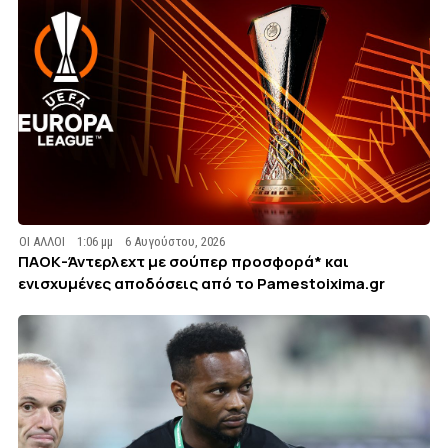
ΟΙ ΑΛΛΟΙ
1:06 μμ
6 Αυγούστου, 2026
ΠΑΟΚ-Άντερλεχτ με σούπερ προσφορά* και
ενισχυμένες αποδόσεις από το Pamestoixima.gr