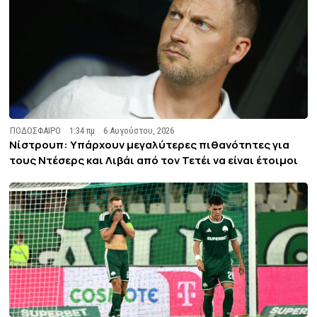
ΠΟΔΟΣΦΑΙΡΟ
1:34 πμ
6 Αυγούστου, 2026
Νίστρουπ: Υπάρχουν μεγαλύτερες πιθανότητες για
τους Ντέσερς και Λιβάι από τον Τετέι να είναι έτοιμοι