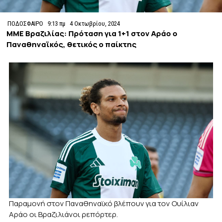
ΠΟΔΟΣΦΑΙΡΟ
9:13 πμ
4 Οκτωβρίου, 2024
ΜΜΕ Βραζιλίας: Πρόταση για 1+1 στον Αράο ο
Παναθηναϊκός, θετικός ο παίκτης
Παραμονή στον Παναθηναϊκό βλέπουν για τον Ουίλιαν
Αράο οι Βραζιλιάνοι ρεπόρτερ.