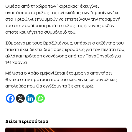
Ο μέσο από τη χώρα των “καριόκας” έχει γίνει
αναπόσπαστο μέλος της ενδεκάδας των “πρασίνων” και
στο Τριφύλλι επιθυμούν να επεκτείνουν την παραμονή
του στην ομάδα και μετά το τέλος της φετινής σεζόν,
οπότε και λήγει το συμβόλαιό του.
Σύμφωνα με τους Βραζιλιάνους, υπάρχει ο ατζέντης του
παίκτη έχει δεχτεί διάφορες κρούσεις για τον πελάτη του,
αλλά και πρόταση ανανέωσης από τον Παναθηναϊκό για
1+1 χρόνια.
Μάλιστα ο Αράο εμφανίζεται έτοιμος να απαντήσει
θετικά στην πρόταση που του έχει γίνει, με συνολικές
απολαβές που θα αγγίζουν τα 3 εκατ. ευρώ.
Δείτε περισσότερα