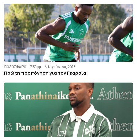
ΠΟΔΟΣΦΑΙΡΟ
7:59 μμ
6 Αυγούστου, 2026
Πρώτη προπόνηση για τον Γκαρσία