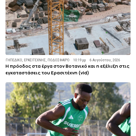
ΓΗΠΕΔΙΚΟ
,
ΕΡΑΣΙΤΕΧΝΗΣ
,
ΠΟΔΟΣΦΑΙΡΟ
10:19 μμ
6 Αυγούστου, 2026
Η πρόοδος στα έργα στον Βοτανικό και η εξέλιξη στις
εγκαταστάσεις του Ερασιτέχνη (vid)