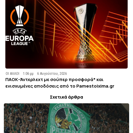
ΟΙ ΑΛΛΟΙ
1:06 μμ
6 Αυγούστου, 2026
ΠΑΟΚ-Άντερλεχτ με σούπερ προσφορά* και
ενισχυμένες αποδόσεις από το Pamestoixima.gr
Σχετικά άρθρα