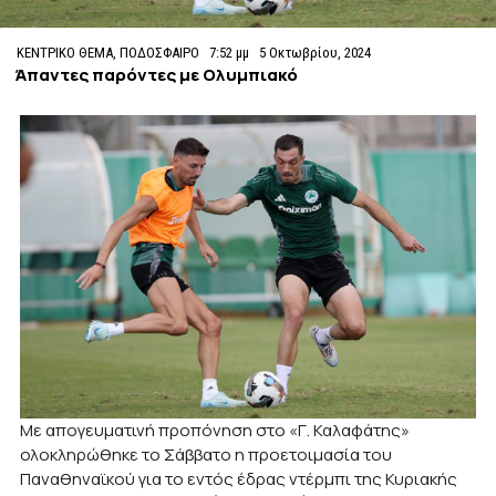
ΚΕΝΤΡΙΚΟ ΘΕΜΑ
,
ΠΟΔΟΣΦΑΙΡΟ
7:52 μμ
5 Οκτωβρίου, 2024
Άπαντες παρόντες με Ολυμπιακό
Με απογευματινή προπόνηση στο «Γ. Καλαφάτης»
ολοκληρώθηκε το Σάββατο η προετοιμασία του
Παναθηναϊκού για το εντός έδρας ντέρμπι της Κυριακής