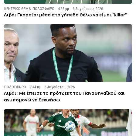
ΚΕΝΤΡΙΚΟ ΘΕΜΑ
,
ΠΟΔΟΣΦΑΙΡΟ
4:35 μμ
6 Αυγούστου, 2026
Λιβάι Γκαρσία: μέσα στο γήπεδο θέλω να είμαι “killer”
ΠΟΔΟΣΦΑΙΡΟ
7:44 πμ
6 Αυγούστου, 2026
Λιβάι: Με έπεισε το πρότζεκτ του Παναθηναϊκού και
ανυπομονώ να ξεκινήσω