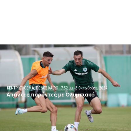
ΚΕΝΤΡΙΚΟ ΘΕΜΑ
,
ΠΟΔΟΣΦΑΙΡΟ
7:52 μμ
5 Οκτωβρίου, 2024
Άπαντες παρόντες με Ολυμπιακό