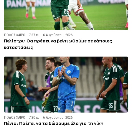
ΠΟΔΟΣΦΑΙΡΟ
7:37 πμ
6 Αυγούστου, 2026
Πελίστρι: Θα πρέπει να βελτιωθούμε σε κάποιες
καταστάσεις
ΠΟΔΟΣΦΑΙΡΟ
7:30 πμ
6 Αυγούστου, 2026
Πένια: Πρέπει να τα δώσουμε όλα για τη νίκη