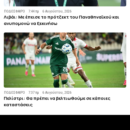
ΠΟΔΟΣΦΑΙΡΟ
7:44 πμ
6 Αυγούστου, 2026
Λιβάι: Με έπεισε το πρότζεκτ του Παναθηναϊκού και
ανυπομονώ να ξεκινήσω
ΠΟΔΟΣΦΑΙΡΟ
7:37 πμ
6 Αυγούστου, 2026
Πελίστρι: Θα πρέπει να βελτιωθούμε σε κάποιες
καταστάσεις