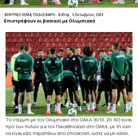
ΚΕΝΤΡΙΚΟ ΘΕΜΑ
,
ΠΟΔΟΣΦΑΙΡΟ
8:49 πμ
5 Οκτωβρίου, 2024
Επιστρέφουν οι βασικοί με Ολυμπιακό
Το ντέρμπι με τον Ολυμπιακό στο ΟΑΚΑ (6/10, 20:30) είναι
προ των πυλών για τον Παναθηναϊκό στο ΟΑΚΑ, με τη νίκη
να είναι κάτι παραπάνω από επιτακτική, ώστε να μη χάσει