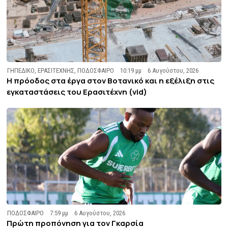
ΓΗΠΕΔΙΚΟ
,
ΕΡΑΣΙΤΕΧΝΗΣ
,
ΠΟΔΟΣΦΑΙΡΟ
10:19 μμ
6 Αυγούστου, 2026
Η πρόοδος στα έργα στον Βοτανικό και η εξέλιξη στις
εγκαταστάσεις του Ερασιτέχνη (vid)
ΠΟΔΟΣΦΑΙΡΟ
7:59 μμ
6 Αυγούστου, 2026
Πρώτη προπόνηση για τον Γκαρσία