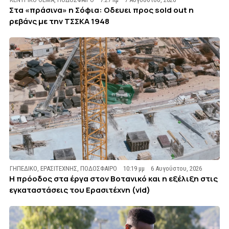
Στα «πράσινα» η Σόφια: Οδευει προς sold out η
ρεβάνς με την ΤΣΣΚΑ 1948
ΓΗΠΕΔΙΚΟ
,
ΕΡΑΣΙΤΕΧΝΗΣ
,
ΠΟΔΟΣΦΑΙΡΟ
10:19 μμ
6 Αυγούστου, 2026
Η πρόοδος στα έργα στον Βοτανικό και η εξέλιξη στις
εγκαταστάσεις του Ερασιτέχνη (vid)