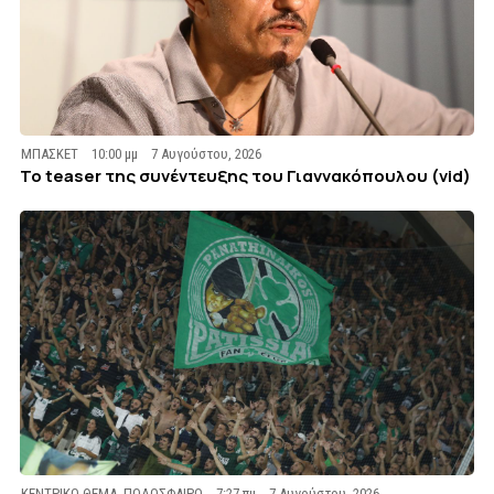
ΜΠΑΣΚΕΤ
10:00 μμ
7 Αυγούστου, 2026
To teaser της συνέντευξης του Γιαννακόπουλου (vid)
ΚΕΝΤΡΙΚΟ ΘΕΜΑ
,
ΠΟΔΟΣΦΑΙΡΟ
7:27 πμ
7 Αυγούστου, 2026