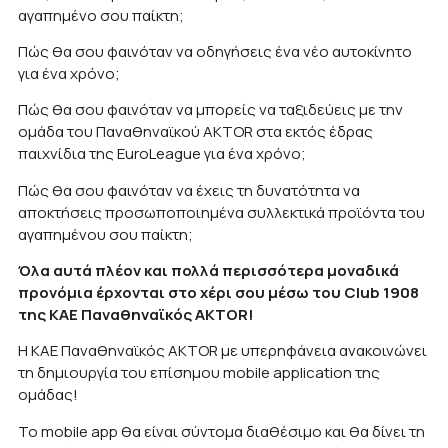
αγαπημένο σου παίκτη;
Πώς θα σου φαινόταν να οδηγήσεις ένα νέο αυτοκίνητο
για ένα χρόνο;
Πώς θα σου φαινόταν να μπορείς να ταξιδεύεις με την
ομάδα του Παναθηναϊκού AKTOR στα εκτός έδρας
παιχνίδια της EuroLeague για ένα χρόνο;
Πώς θα σου φαινόταν να έχεις τη δυνατότητα να
αποκτήσεις προσωποποιημένα συλλεκτικά προϊόντα του
αγαπημένου σου παίκτη;
Όλα αυτά πλέον και πολλά περισσότερα μοναδικά
προνόμια έρχονται στο χέρι σου μέσω του Club 1908
της ΚΑΕ Παναθηναϊκός AKTOR!
Η ΚΑΕ Παναθηναϊκός AKTOR με υπερηφάνεια ανακοινώνει
τη δημιουργία του επίσημου mobile application της
ομάδας!
Το mobile app θα είναι σύντομα διαθέσιμο και θα δίνει τη