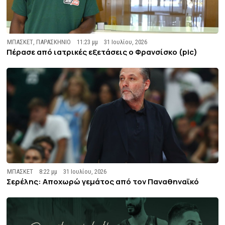
ΜΠΑΣΚΕΤ
,
ΠΑΡΑΣΚΗΝΙΟ
11:23 μμ
31 Ιουλίου, 2026
Πέρασε από ιατρικές εξετάσεις ο Φρανσίσκο (pic)
ΜΠΑΣΚΕΤ
8:22 μμ
31 Ιουλίου, 2026
Σερέλης: Αποχωρώ γεμάτος από τον Παναθηναϊκό