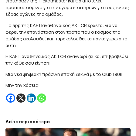
εισιτηρίων της Ticketmaster και θα αποτελεί
προαπαιτούμενο για την αγορά εισιτηρίων για τους εντός
έδρας αγώνες της ομάδας.
To app της ΚΑΕ Παναθηναϊκός AKTOR έρχεται για να
φέρει την επανάσταση στον τρόπο που ο κόσμος της
ομάδας ακολουθεί και παρακολουθεί τα πάντα γύρω από
αυτή.
Η ΚΑΕ Παναθηναϊκός AKTOR αναγνωρίζει και επιβραβεύει
την κάθε σου κίνηση!
Μια νέα ψηφιακή πράσινη εποχή ξεκινά με το Club 1908.
Μην την χάσεις!
Δείτε περισσότερα