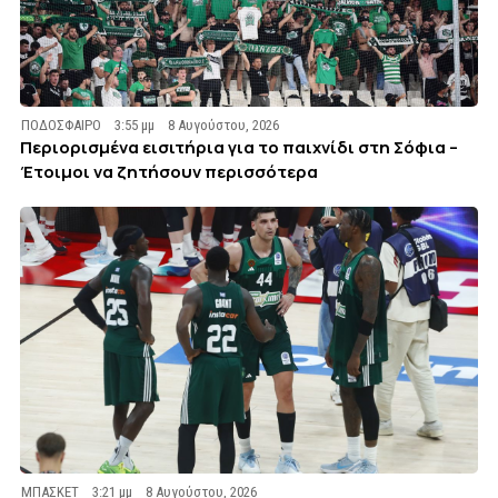
ΠΟΔΟΣΦΑΙΡΟ
3:55 μμ
8 Αυγούστου, 2026
Περιορισμένα εισιτήρια για το παιχνίδι στη Σόφια –
Έτοιμοι να ζητήσουν περισσότερα
ΜΠΑΣΚΕΤ
3:21 μμ
8 Αυγούστου, 2026