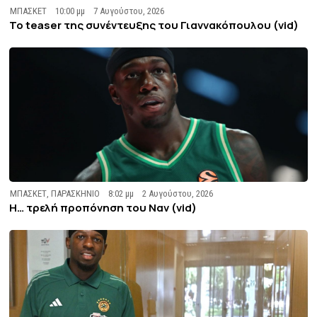
ΜΠΑΣΚΕΤ
10:00 μμ
7 Αυγούστου, 2026
To teaser της συνέντευξης του Γιαννακόπουλου (vid)
ΜΠΑΣΚΕΤ
,
ΠΑΡΑΣΚΗΝΙΟ
8:02 μμ
2 Αυγούστου, 2026
Η… τρελή προπόνηση του Ναν (vid)