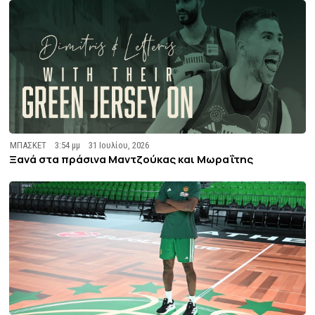
ΜΠΑΣΚΕΤ
3:54 μμ
31 Ιουλίου, 2026
Ξανά στα πράσινα Μαντζούκας και Μωραΐτης