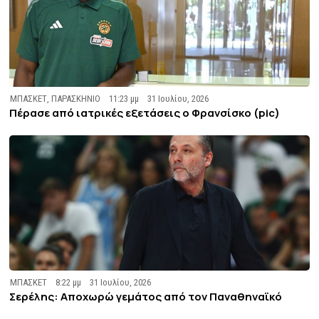
ΜΠΑΣΚΕΤ
,
ΠΑΡΑΣΚΗΝΙΟ
11:23 μμ
31 Ιουλίου, 2026
Πέρασε από ιατρικές εξετάσεις ο Φρανσίσκο (pic)
ΜΠΑΣΚΕΤ
8:22 μμ
31 Ιουλίου, 2026
Σερέλης: Αποχωρώ γεμάτος από τον Παναθηναϊκό