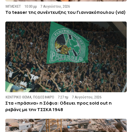
ΜΠΑΣΚΕΤ
10:00 μμ
7 Αυγούστου, 2026
To teaser της συνέντευξης του Γιαννακόπουλου (vid)
ΚΕΝΤΡΙΚΟ ΘΕΜΑ
,
ΠΟΔΟΣΦΑΙΡΟ
7:27 πμ
7 Αυγούστου, 2026
Στα «πράσινα» η Σόφια: Οδευει προς sold out η
ρεβάνς με την ΤΣΣΚΑ 1948