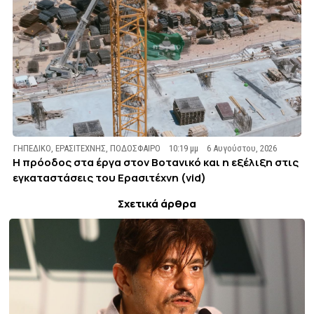
ΓΗΠΕΔΙΚΟ
,
ΕΡΑΣΙΤΕΧΝΗΣ
,
ΠΟΔΟΣΦΑΙΡΟ
10:19 μμ
6 Αυγούστου, 2026
Η πρόοδος στα έργα στον Βοτανικό και η εξέλιξη στις
εγκαταστάσεις του Ερασιτέχνη (vid)
Σχετικά άρθρα