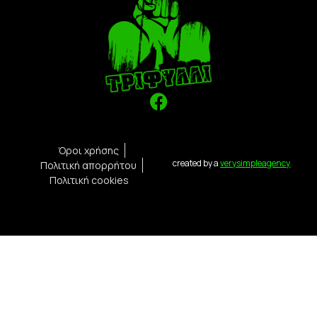
Όροι χρήσης
created by a
verysimpleagency
Πολιτική απορρήτου
Πολιτική cookies