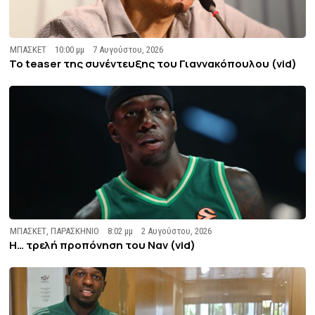
ΜΠΑΣΚΕΤ
10:00 μμ
7 Αυγούστου, 2026
To teaser της συνέντευξης του Γιαννακόπουλου (vid)
ΜΠΑΣΚΕΤ
,
ΠΑΡΑΣΚΗΝΙΟ
8:02 μμ
2 Αυγούστου, 2026
Η… τρελή προπόνηση του Ναν (vid)