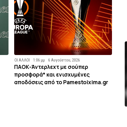
ΟΙ ΑΛΛΟΙ
1:06 μμ
6 Αυγούστου, 2026
ΠΑΟΚ-Άντερλεχτ με σούπερ
προσφορά* και ενισχυμένες
αποδόσεις από το Pamestoixima.gr