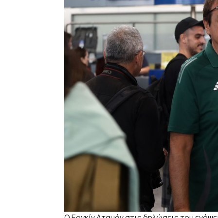
Ο Εργκίν Αταμάν στις δηλώσεις του ενόψ