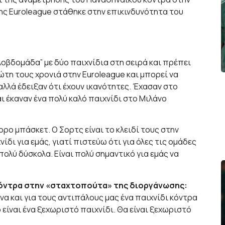
ή της Euroleague στάθηκε στην επικινδυνότητα του
οβδομάδα” με δύο παιχνίδια στη σειρά και πρέπει
ώτη τους χρονιά στην Euroleague και μπορεί να
αλλά έδειξαν ότι έχουν ικανότητες. Έχασαν στο
ι έκαναν ένα πολύ καλό παιχνίδι στο Μιλάνο
ορο μπάσκετ. Ο Σορτς είναι το κλειδί τους στην
ίδι για εμάς, γιατί πιστεύω ότι για όλες τις ομάδες
 πολύ δύσκολα. Είναι πολύ σημαντικό για εμάς να
ι κόντρα στην «σταχτοπούτα» της διοργάνωσης:
υνα και για τους αντιπάλους μας ένα παιχνίδι κόντρα
ναι ένα ξεχωριστό παιχνίδι. Θα είναι ξεχωριστό