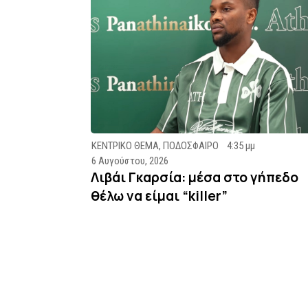
ΚΕΝΤΡΙΚΟ ΘΕΜΑ
,
ΠΟΔΟΣΦΑΙΡΟ
4:35 μμ
6 Αυγούστου, 2026
Λιβάι Γκαρσία: μέσα στο γήπεδο
θέλω να είμαι “killer”