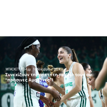
ΜΠΑΣΚΕΤ
7:34 μμ
16 Νοεμβρίου, 2024
Συνεχίζουν την αήττητη πορεία τους οι
“πράσινες Αμαζόνες”!