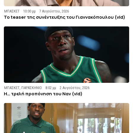
ΜΠΑΣΚΕΤ
10:00 μμ
7 Αυγούστου, 2026
To teaser της συνέντευξης του Γιαννακόπουλου (vid)
ΜΠΑΣΚΕΤ
,
ΠΑΡΑΣΚΗΝΙΟ
8:02 μμ
2 Αυγούστου, 2026
Η… τρελή προπόνηση του Ναν (vid)