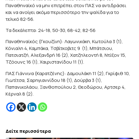
Παναθηναϊκό να μην επιτρέπει στον ΠΑΣ να αντιδράσει
και να ανοίγει ακόμα περισσότερο την ψαλίδα για το
τελικό 82-56.
Τα δεκάλεπτα: 24-18, 50-30, 68-42, 82-56
Παναθηναϊκός (Γκουζίνη): Λαγωνικάκη, Κωτούλα 3 (1),
Κόνιαλη 4, Καμπάκα, Τσβίτκοβιτς 9 (1), Μπάτσιου,
Πατσιατζή, Αλεξανδρή 16 (2), Χατζηλεοντή 8, Ντίξον 15,
Τζόουνς 16 (1), Χαιριστανίδου 11 (1).
ΠΑΣ Γιάννινα (Καρατζένης): Δαμουλάκη 11 (2), Γκρίφιθ 10,
Γιωτίτσα, Σαρηγιαννίδου 18 (1), Δούρβα 3 (1),
Παπανικολάου, Ξανθοπούλου 2, Θεοδώρου, Αρτσερ 4,
Κέρναλ 8 (2).
Δείτε περισσότερα