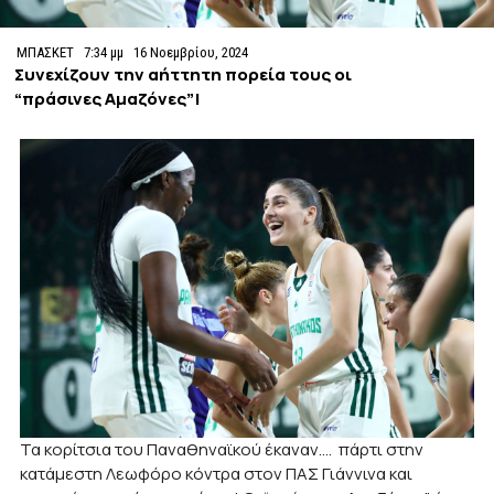
ΜΠΑΣΚΕΤ
7:34 μμ
16 Νοεμβρίου, 2024
Συνεχίζουν την αήττητη πορεία τους οι
“πράσινες Αμαζόνες”!
Τα κορίτσια του Παναθηναϊκού έκαναν…. πάρτι στην
κατάμεστη Λεωφόρο κόντρα στον ΠΑΣ Γιάννινα και