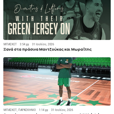
ΜΠΑΣΚΕΤ
3:54 μμ
31 Ιουλίου, 2026
Ξανά στα πράσινα Μαντζούκας και Μωραΐτης
ΜΠΑΣΚΕΤ
,
ΠΑΡΑΣΚΗΝΙΟ
1:14 μμ
31 Ιουλίου, 2026