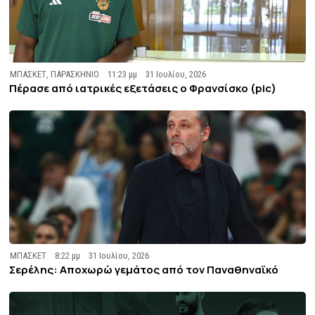
ΜΠΑΣΚΕΤ
,
ΠΑΡΑΣΚΗΝΙΟ
11:23 μμ
31 Ιουλίου, 2026
Πέρασε από ιατρικές εξετάσεις ο Φρανσίσκο (pic)
ΜΠΑΣΚΕΤ
8:22 μμ
31 Ιουλίου, 2026
Σερέλης: Αποχωρώ γεμάτος από τον Παναθηναϊκό