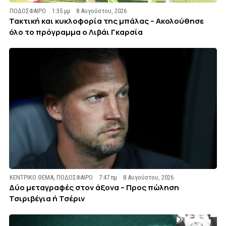
ΠΟΔΟΣΦΑΙΡΟ
1:35 μμ
8 Αυγούστου, 2026
Τακτική και κυκλοφορία της μπάλας – Ακολούθησε
όλο το πρόγραμμα ο Λιβάι Γκαρσία
ΚΕΝΤΡΙΚΟ ΘΕΜΑ
,
ΠΟΔΟΣΦΑΙΡΟ
7:47 πμ
8 Αυγούστου, 2026
Δύο μεταγραφές στον άξονα – Προς πώληση
Τσιριβέγια ή Τσέριν