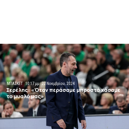
ΜΠΑΣΚΕΤ
10:17 μμ
22 Νοεμβρίου, 2024
Σερέλης: «Όταν περάσαμε μπροστά χάσαμε
το μυαλό μας»