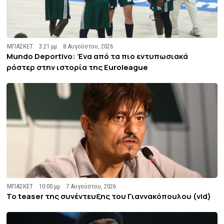
ΜΠΑΣΚΕΤ
3:21 μμ
8 Αυγούστου, 2026
Mundo Deportivo: Ένα από τα πιο εντυπωσιακά
ρόστερ στην ιστορία της Euroleague
ΜΠΑΣΚΕΤ
10:00 μμ
7 Αυγούστου, 2026
To teaser της συνέντευξης του Γιαννακόπουλου (vid)