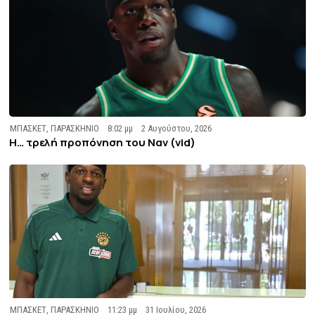
ΜΠΑΣΚΕΤ
,
ΠΑΡΑΣΚΗΝΙΟ
8:02 μμ
2 Αυγούστου, 2026
Η… τρελή προπόνηση του Ναν (vid)
ΜΠΑΣΚΕΤ
,
ΠΑΡΑΣΚΗΝΙΟ
11:23 μμ
31 Ιουλίου, 2026