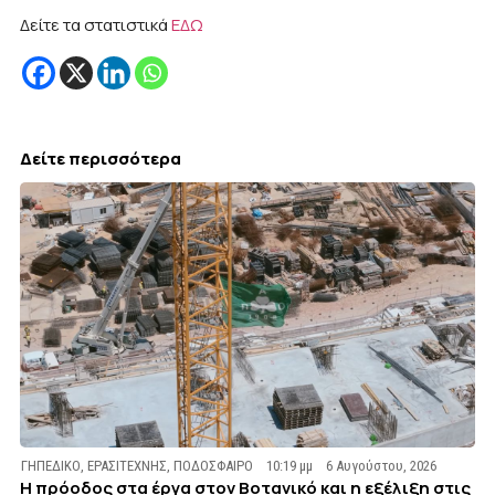
Δείτε τα στατιστικά
ΕΔΩ
Δείτε περισσότερα
ΓΗΠΕΔΙΚΟ
,
ΕΡΑΣΙΤΕΧΝΗΣ
,
ΠΟΔΟΣΦΑΙΡΟ
10:19 μμ
6 Αυγούστου, 2026
Η πρόοδος στα έργα στον Βοτανικό και η εξέλιξη στις