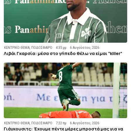
ΚΕΝΤΡΙΚΟ ΘΕΜΑ
,
ΠΟΔΟΣΦΑΙΡΟ
4:35 μμ
6 Αυγούστου, 2026
Λιβάι Γκαρσία: μέσα στο γήπεδο θέλω να είμαι “killer”
ΚΕΝΤΡΙΚΟ ΘΕΜΑ
,
ΠΟΔΟΣΦΑΙΡΟ
7:22 πμ
6 Αυγούστου, 2026
Γιάγκουσιτς: Έχουμε πέντε μέρες μπροστά μας για να