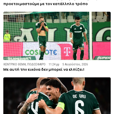
προετοιμαστούμε με τον κατάλληλο τρόπο
ΚΕΝΤΡΙΚΟ ΘΕΜΑ
,
ΠΟΔΟΣΦΑΙΡΟ
11:24 μμ
5 Αυγούστου, 2026
Με αυτή την εικόνα δεν μπορεί να ελπίζει!