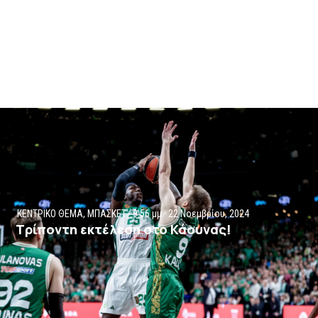
ΚΕΝΤΡΙΚΟ ΘΕΜΑ
,
ΜΠΑΣΚΕΤ
9:56 μμ
22 Νοεμβρίου, 2024
Τρίποντη εκτέλεση στο Κάουνας!