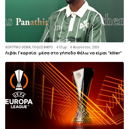
ΚΕΝΤΡΙΚΟ ΘΕΜΑ
,
ΠΟΔΟΣΦΑΙΡΟ
4:35 μμ
6 Αυγούστου, 2026
Λιβάι Γκαρσία: μέσα στο γήπεδο θέλω να είμαι “killer”