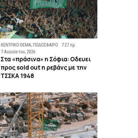
ΚΕΝΤΡΙΚΟ ΘΕΜΑ
,
ΠΟΔΟΣΦΑΙΡΟ
7:27 πμ
7 Αυγούστου, 2026
Στα «πράσινα» η Σόφια: Οδευει
προς sold out η ρεβάνς με την
ΤΣΣΚΑ 1948