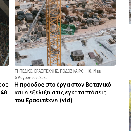
ΓΗΠΕΔΙΚΟ
,
ΕΡΑΣΙΤΕΧΝΗΣ
,
ΠΟΔΟΣΦΑΙΡΟ
10:19 μμ
6 Αυγούστου, 2026
ρος
Η πρόοδος στα έργα στον Βοτανικό
948
και η εξέλιξη στις εγκαταστάσεις
του Ερασιτέχνη (vid)