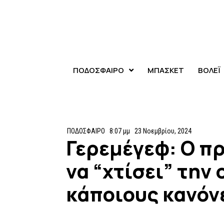
ΠΟΔΟΣΦΑΙΡΟ
ΜΠΑΣΚΕΤ
ΒΟΛΕΪ
ΠΟΔΟΣΦΑΙΡΟ
8:07 μμ
23 Νοεμβρίου, 2024
Γερεμέγεφ: O π
να “χτίσει” την 
κάποιους κανόν