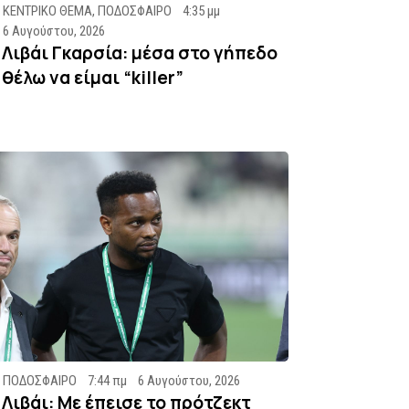
ΚΕΝΤΡΙΚΟ ΘΕΜΑ
,
ΠΟΔΟΣΦΑΙΡΟ
4:35 μμ
6 Αυγούστου, 2026
Λιβάι Γκαρσία: μέσα στο γήπεδο
θέλω να είμαι “killer”
ΠΟΔΟΣΦΑΙΡΟ
7:44 πμ
6 Αυγούστου, 2026
Λιβάι: Με έπεισε το πρότζεκτ