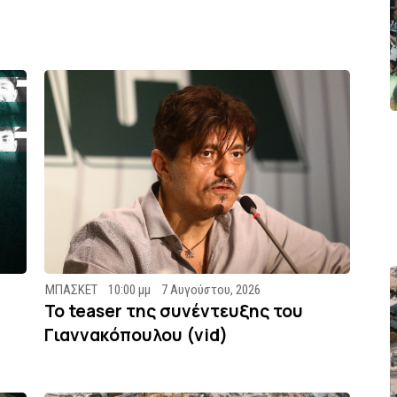
ΜΠΑΣΚΕΤ
10:00 μμ
7 Αυγούστου, 2026
To teaser της συνέντευξης του
Γιαννακόπουλου (vid)