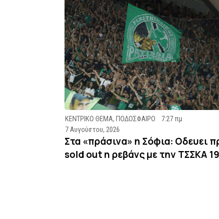
ΚΕΝΤΡΙΚΟ ΘΕΜΑ
,
ΠΟΔΟΣΦΑΙΡΟ
7:27 πμ
7 Αυγούστου, 2026
Στα «πράσινα» η Σόφια: Οδευει π
sold out η ρεβάνς με την ΤΣΣΚΑ 1