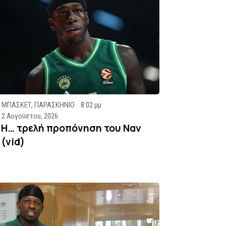
ΜΠΑΣΚΕΤ
,
ΠΑΡΑΣΚΗΝΙΟ
8:02 μμ
2 Αυγούστου, 2026
Η… τρελή προπόνηση του Ναν
(vid)