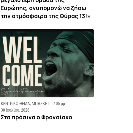
Ευρώπης, ανυπομονώ να ζήσω
την ατμόσφαιρα της Θύρας 13!»
ΚΕΝΤΡΙΚΟ ΘΕΜΑ
,
ΜΠΑΣΚΕΤ
7:05 μμ
30 Ιουλίου, 2026
Στα πράσινα ο Φρανσίσκο