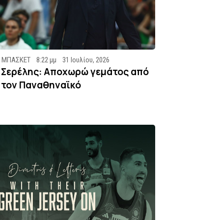
ΜΠΑΣΚΕΤ
8:22 μμ
31 Ιουλίου, 2026
Σερέλης: Αποχωρώ γεμάτος από
τον Παναθηναϊκό