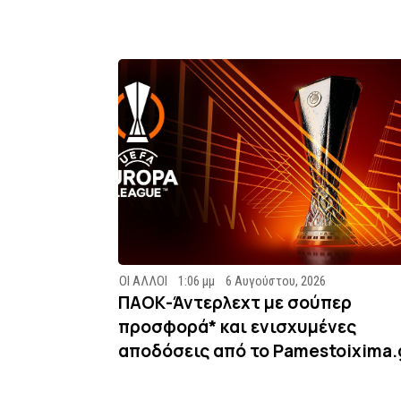
ΟΙ ΑΛΛΟΙ
1:06 μμ
6 Αυγούστου, 2026
ΠΑΟΚ-Άντερλεχτ με σούπερ
προσφορά* και ενισχυμένες
αποδόσεις από το Pamestoixima.