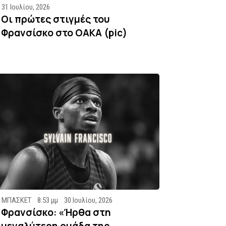
31 Ιουλίου, 2026
Οι πρώτες στιγμές του
Φρανσίσκο στο ΟΑΚΑ (pic)
ΜΠΑΣΚΕΤ
8:53 μμ
30 Ιουλίου, 2026
Φρανσίσκο: «Ήρθα στη
μεγαλύτερη ομάδα της