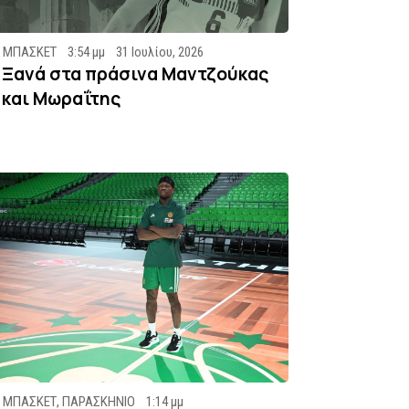
ΜΠΑΣΚΕΤ
3:54 μμ
31 Ιουλίου, 2026
Ξανά στα πράσινα Μαντζούκας
και Μωραΐτης
ΜΠΑΣΚΕΤ
,
ΠΑΡΑΣΚΗΝΙΟ
1:14 μμ