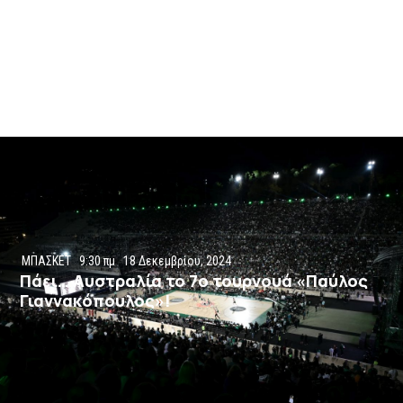
ΜΠΑΣΚΕΤ
9:30 πμ
18 Δεκεμβρίου, 2024
Πάει… Αυστραλία το 7ο τουρνουά «Παύλος
Γιαννακόπουλος»!