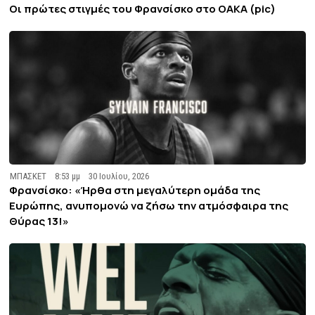
Οι πρώτες στιγμές του Φρανσίσκο στο ΟΑΚΑ (pic)
ΜΠΑΣΚΕΤ
8:53 μμ
30 Ιουλίου, 2026
Φρανσίσκο: «Ήρθα στη μεγαλύτερη ομάδα της
Ευρώπης, ανυπομονώ να ζήσω την ατμόσφαιρα της
Θύρας 13!»