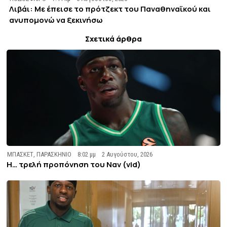
Λιβάι: Με έπεισε το πρότζεκτ του Παναθηναϊκού και
ανυπομονώ να ξεκινήσω
Σχετικά άρθρα
ΜΠΑΣΚΕΤ
,
ΠΑΡΑΣΚΗΝΙΟ
8:02 μμ
2 Αυγούστου, 2026
Η… τρελή προπόνηση του Ναν (vid)