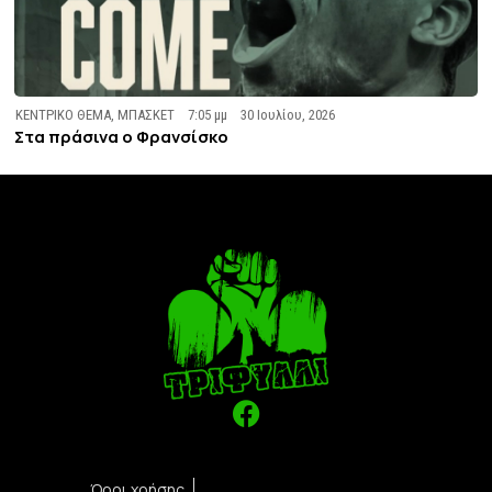
ΚΕΝΤΡΙΚΟ ΘΕΜΑ
,
ΜΠΑΣΚΕΤ
7:05 μμ
30 Ιουλίου, 2026
Στα πράσινα ο Φρανσίσκο
Όροι χρήσης