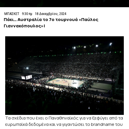
ΜΠΑΣΚΕΤ
9:30 πμ
18 Δεκεμβρίου, 2024
Πάει… Αυστραλία το 7ο τουρνουά «Παύλος
Γιαννακόπουλος»!
Τα σχέδια που έχει ο Παναθηναϊκός για να ξεφύγει από τα
ευρωπαϊκά δεδομένα και να γιγαντώσει το brandname του