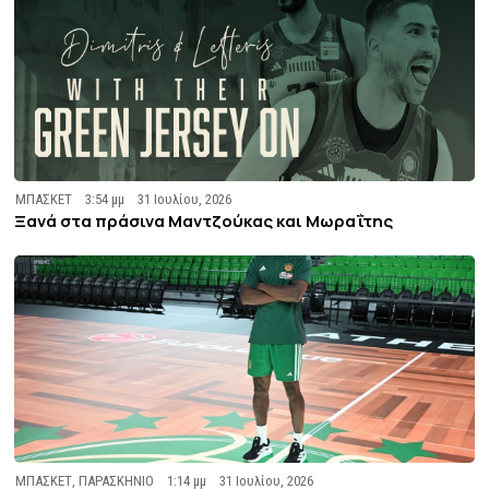
ΜΠΑΣΚΕΤ
3:54 μμ
31 Ιουλίου, 2026
Ξανά στα πράσινα Μαντζούκας και Μωραΐτης
ΜΠΑΣΚΕΤ
,
ΠΑΡΑΣΚΗΝΙΟ
1:14 μμ
31 Ιουλίου, 2026