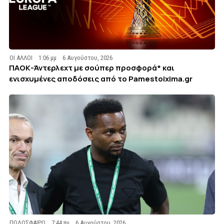
ΟΙ ΑΛΛΟΙ
1:06 μμ
6 Αυγούστου, 2026
ΠΑΟΚ-Άντερλεχτ με σούπερ προσφορά* και
ενισχυμένες αποδόσεις από το Pamestoixima.gr
ΠΟΔΟΣΦΑΙΡΟ
7:44 πμ
6 Αυγούστου, 2026