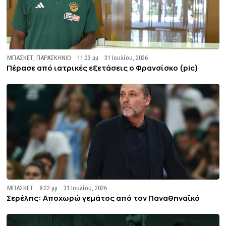
ΜΠΑΣΚΕΤ
,
ΠΑΡΑΣΚΗΝΙΟ
11:23 μμ
31 Ιουλίου, 2026
Πέρασε από ιατρικές εξετάσεις ο Φρανσίσκο (pic)
ΜΠΑΣΚΕΤ
8:22 μμ
31 Ιουλίου, 2026
Σερέλης: Αποχωρώ γεμάτος από τον Παναθηναϊκό