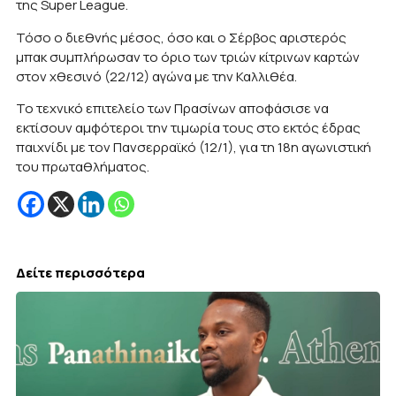
της Super League.
Τόσο ο διεθνής μέσος, όσο και ο Σέρβος αριστερός
μπακ συμπλήρωσαν το όριο των τριών κίτρινων καρτών
στον χθεσινό (22/12) αγώνα με την Καλλιθέα.
Το τεχνικό επιτελείο των Πρασίνων αποφάσισε να
εκτίσουν αμφότεροι την τιμωρία τους στο εκτός έδρας
παιχνίδι με τον Πανσερραϊκό (12/1), για τη 18η αγωνιστική
του πρωταθλήματος.
Δείτε περισσότερα