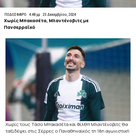
ΠΟΔΟΣΦΑΙΡΟ
4:48 μμ
23 Δεκεμβρίου, 2024
Χωρίς Μπακασέτα, Μλαντένοβιτς με
Πανσερραϊκό
Χωρίς τους Τάσο Μπακασέτα και Φίλθπ Μλαντένοβιτς θα
ταξιδέψει στις Σέρρες ο Παναθηναϊκός τη 18η αγωνιστική