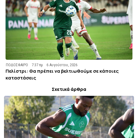
ΠΟΔΟΣΦΑΙΡΟ
7:37 πμ
6 Αυγούστου, 2026
Πελίστρι: Θα πρέπει να βελτιωθούμε σε κάποιες
καταστάσεις
Σχετικά άρθρα