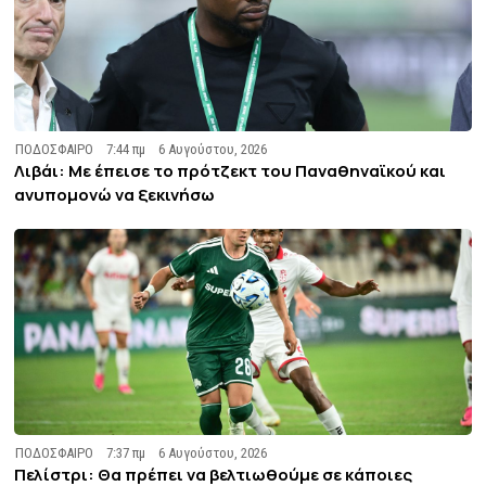
ΠΟΔΟΣΦΑΙΡΟ
7:44 πμ
6 Αυγούστου, 2026
Λιβάι: Με έπεισε το πρότζεκτ του Παναθηναϊκού και
ανυπομονώ να ξεκινήσω
ΠΟΔΟΣΦΑΙΡΟ
7:37 πμ
6 Αυγούστου, 2026
Πελίστρι: Θα πρέπει να βελτιωθούμε σε κάποιες