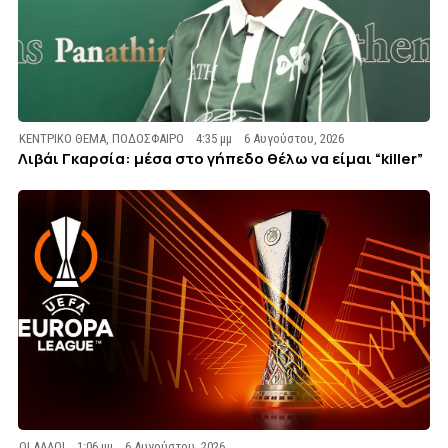
ΚΕΝΤΡΙΚΟ ΘΕΜΑ
,
ΠΟΔΟΣΦΑΙΡΟ
4:35 μμ
6 Αυγούστου, 2026
Λιβάι Γκαρσία: μέσα στο γήπεδο θέλω να είμαι “killer”
ΟΙ ΑΛΛΟΙ
1:06 μμ
6 Αυγούστου, 2026