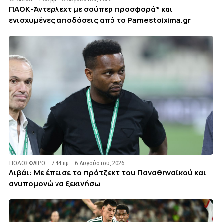
ΠΑΟΚ-Άντερλεχτ με σούπερ προσφορά* και
ενισχυμένες αποδόσεις από το Pamestoixima.gr
ΠΟΔΟΣΦΑΙΡΟ
7:44 πμ
6 Αυγούστου, 2026
Λιβάι: Με έπεισε το πρότζεκτ του Παναθηναϊκού και
ανυπομονώ να ξεκινήσω