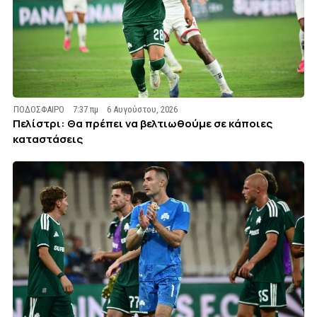
ΠΟΔΟΣΦΑΙΡΟ
7:37 πμ
6 Αυγούστου, 2026
Πελίστρι: Θα πρέπει να βελτιωθούμε σε κάποιες
καταστάσεις