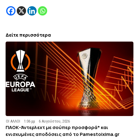
Δείτε περισσότερα
ΟΙ ΑΛΛΟΙ
1:06 μμ
6 Αυγούστου, 2026
ΠΑΟΚ-Άντερλεχτ με σούπερ προσφορά* και
ενισχυμένες αποδόσεις από το Pamestoixima.gr