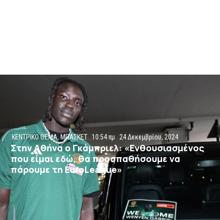
ΚΕΝΤΡΙΚΟ ΘΕΜΑ
,
ΜΠΑΣΚΕΤ
10:54 πμ
24 Δεκεμβρίου, 2024
Στην Αθήνα ο Γκάμπριελ: «Ενθουσιασμένος
που είμαι εδώ, θα προσπαθήσουμε να
πάρουμε τη EuroLeague»