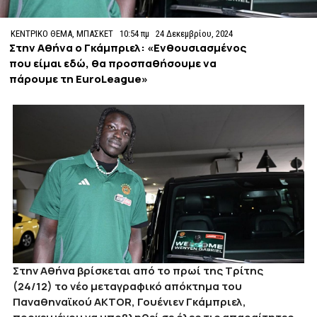
ΚΕΝΤΡΙΚΟ ΘΕΜΑ
,
ΜΠΑΣΚΕΤ
10:54 πμ
24 Δεκεμβρίου, 2024
Στην Αθήνα ο Γκάμπριελ: «Ενθουσιασμένος
που είμαι εδώ, θα προσπαθήσουμε να
πάρουμε τη EuroLeague»
Στην Αθήνα βρίσκεται από το πρωί της Τρίτης
(24/12) το νέο μεταγραφικό απόκτημα του
Παναθηναϊκού AKTOR
, Γουένιεν Γκάμπριελ,