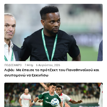
ΠΟΔΟΣΦΑΙΡΟ
7:44 πμ
6 Αυγούστου, 2026
Λιβάι: Με έπεισε το πρότζεκτ του Παναθηναϊκού και
ανυπομονώ να ξεκινήσω