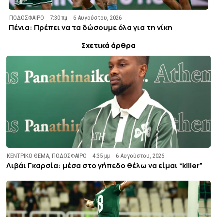
ΠΟΔΟΣΦΑΙΡΟ
7:30 πμ
6 Αυγούστου, 2026
Πένια: Πρέπει να τα δώσουμε όλα για τη νίκη
Σχετικά άρθρα
ΚΕΝΤΡΙΚΟ ΘΕΜΑ
,
ΠΟΔΟΣΦΑΙΡΟ
4:35 μμ
6 Αυγούστου, 2026
Λιβάι Γκαρσία: μέσα στο γήπεδο θέλω να είμαι “killer”