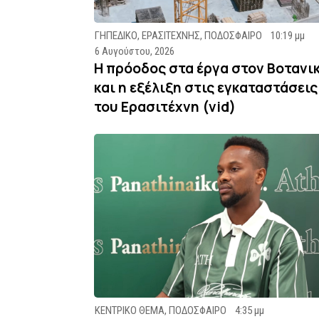
ΓΗΠΕΔΙΚΟ
,
ΕΡΑΣΙΤΕΧΝΗΣ
,
ΠΟΔΟΣΦΑΙΡΟ
10:19 μμ
6 Αυγούστου, 2026
Η πρόοδος στα έργα στον Βοτανι
και η εξέλιξη στις εγκαταστάσεις
του Ερασιτέχνη (vid)
ΚΕΝΤΡΙΚΟ ΘΕΜΑ
,
ΠΟΔΟΣΦΑΙΡΟ
4:35 μμ