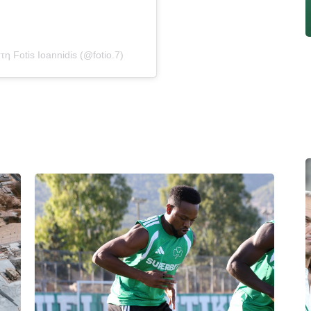
 Fotis Ioannidis (@fotio.7)