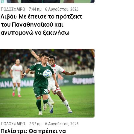
ΠΟΔΟΣΦΑΙΡΟ
7:44 πμ
6 Αυγούστου, 2026
Λιβάι: Με έπεισε το πρότζεκτ
του Παναθηναϊκού και
ανυπομονώ να ξεκινήσω
ΠΟΔΟΣΦΑΙΡΟ
7:37 πμ
6 Αυγούστου, 2026
Πελίστρι: Θα πρέπει να