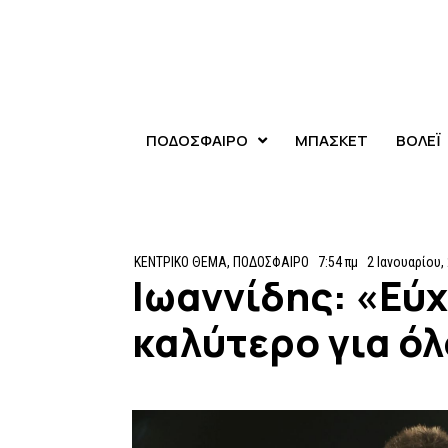
ΠΟΔΟΣΦΑΙΡΟ
ΜΠΑΣΚΕΤ
ΒΟΛΕΪ
ΚΕΝΤΡΙΚΟ ΘΕΜΑ
,
ΠΟΔΟΣΦΑΙΡΟ
7:54 πμ
2 Ιανουαρίου,
Ιωαννίδης: «Εύχ
καλύτερο για όλ