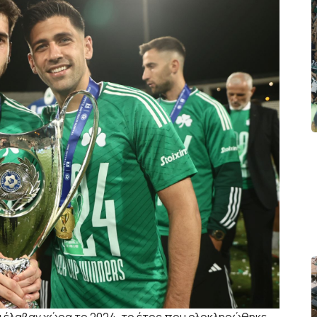
έλαβαν χώρα το 2024, το έτος που ολοκληρώθηκε