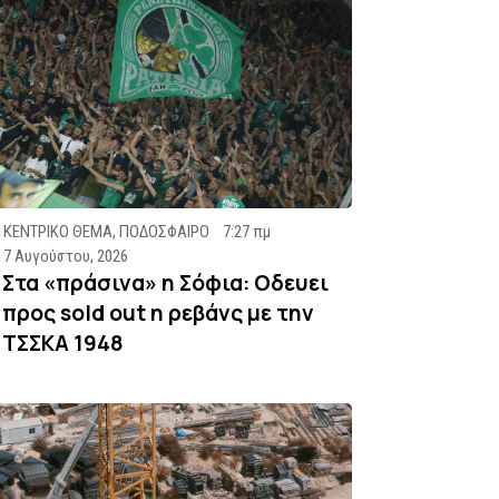
ΚΕΝΤΡΙΚΟ ΘΕΜΑ
,
ΠΟΔΟΣΦΑΙΡΟ
7:27 πμ
7 Αυγούστου, 2026
Στα «πράσινα» η Σόφια: Οδευει
προς sold out η ρεβάνς με την
ΤΣΣΚΑ 1948