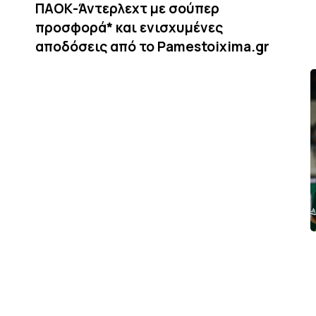
ΠΑΟΚ-Άντερλεχτ με σούπερ
προσφορά* και ενισχυμένες
αποδόσεις από το Pamestoixima.gr