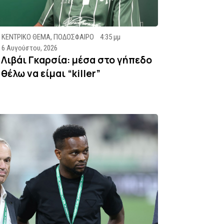
ΚΕΝΤΡΙΚΟ ΘΕΜΑ
,
ΠΟΔΟΣΦΑΙΡΟ
4:35 μμ
6 Αυγούστου, 2026
Λιβάι Γκαρσία: μέσα στο γήπεδο
θέλω να είμαι “killer”