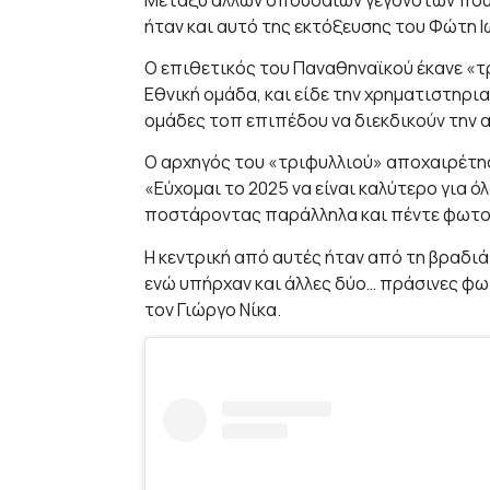
ήταν και αυτό της εκτόξευσης του Φώτη Ι
Ο επιθετικός του Παναθηναϊκού έκανε «τρ
Εθνική ομάδα, και είδε την χρηματιστηρια
ομάδες τοπ επιπέδου να διεκδικούν την α
Ο αρχηγός του «τριφυλλιού» αποχαιρέτησε
«Εύχομαι το 2025 να είναι καλύτερο για ό
ποστάροντας παράλληλα και πέντε φωτο
Η κεντρική από αυτές ήταν από τη βραδιά
ενώ υπήρχαν και άλλες δύο… πράσινες φω
τον Γιώργο Νίκα.