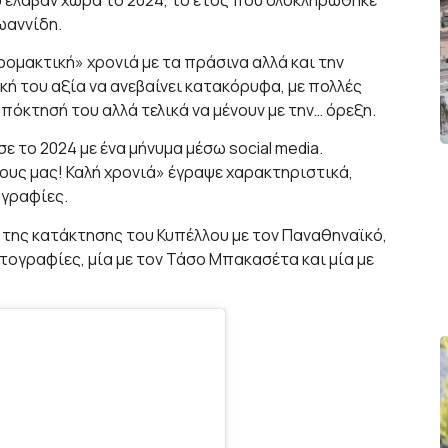
ωαννίδη.
ομακτική» χρονιά με τα πράσινα αλλά και την
κή του αξία να ανεβαίνει κατακόρυφα, με πολλές
πόκτησή του αλλά τελικά να μένουν με την… όρεξη.
 το 2024 με ένα μήνυμα μέσω social media.
λους μας! Καλή χρονιά» έγραψε χαρακτηριστικά,
γραφίες.
 της κατάκτησης του Κυπέλλου με τον Παναθηναϊκό,
τογραφίες, μία με τον Τάσο Μπακασέτα και μία με