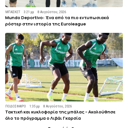
ΜΠΑΣΚΕΤ
3:21 μμ
8 Αυγούστου, 2026
Mundo Deportivo: Ένα από τα πιο εντυπωσιακά
ρόστερ στην ιστορία της Euroleague
ΠΟΔΟΣΦΑΙΡΟ
1:35 μμ
8 Αυγούστου, 2026
Τακτική και κυκλοφορία της μπάλας – Ακολούθησε
όλο το πρόγραμμα ο Λιβάι Γκαρσία