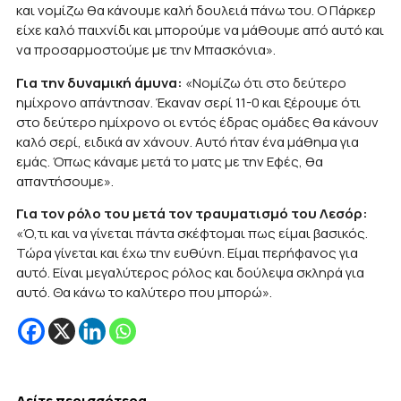
και νομίζω θα κάνουμε καλή δουλειά πάνω του. Ο Πάρκερ
είχε καλό παιχνίδι και μπορούμε να μάθουμε από αυτό και
να προσαρμοστούμε με την Μπασκόνια».
Για την δυναμική άμυνα:
«Νομίζω ότι στο δεύτερο
ημίχρονο απάντησαν. Έκαναν σερί 11-0 και ξέρουμε ότι
στο δεύτερο ημίχρονο οι εντός έδρας ομάδες θα κάνουν
καλό σερί, ειδικά αν χάνουν. Αυτό ήταν ένα μάθημα για
εμάς. Όπως κάναμε μετά το ματς με την Εφές, θα
απαντήσουμε».
Για τον ρόλο του μετά τον τραυματισμό του Λεσόρ:
«Ό,τι και να γίνεται πάντα σκέφτομαι πως είμαι βασικός.
Τώρα γίνεται και έχω την ευθύνη. Είμαι περήφανος για
αυτό. Είναι μεγαλύτερος ρόλος και δούλεψα σκληρά για
αυτό. Θα κάνω το καλύτερο που μπορώ».
Δείτε περισσότερα