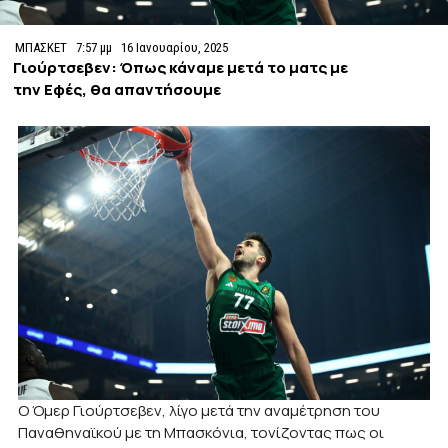
ΜΠΑΣΚΕΤ
7:57 μμ
16 Ιανουαρίου, 2025
Γιούρτσεβεν: Όπως κάναμε μετά το ματς με
την Εφές, θα απαντήσουμε
Ο Όμερ Γιούρτσεβεν, λίγο μετά την αναμέτρηση του
Παναθηναϊκού με τη Μπασκόνια, τονίζοντας πως οι