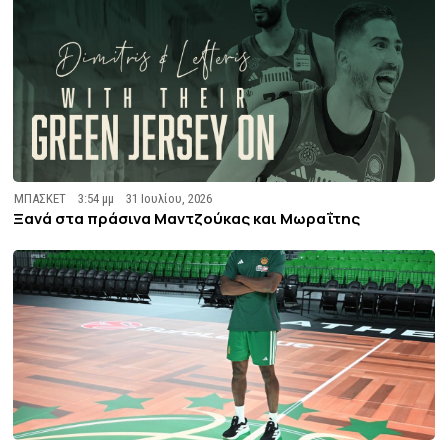
ΜΠΑΣΚΕΤ
3:54 μμ
31 Ιουλίου, 2026
Ξανά στα πράσινα Μαντζούκας και Μωραΐτης