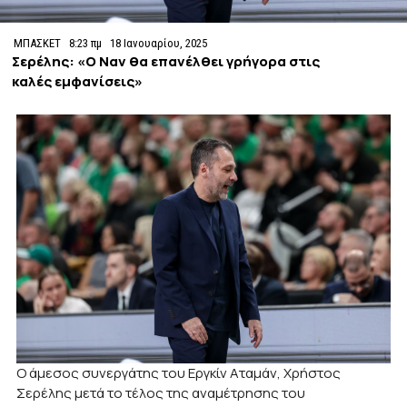
ΜΠΑΣΚΕΤ
8:23 πμ
18 Ιανουαρίου, 2025
Σερέλης: «Ο Ναν θα επανέλθει γρήγορα στις
καλές εμφανίσεις»
Ο άμεσος συνεργάτης του Εργκίν Αταμάν, Χρήστος
Σερέλης μετά το τέλος της αναμέτρησης του