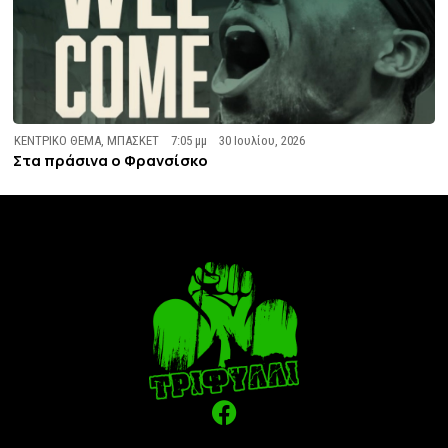
ΚΕΝΤΡΙΚΟ ΘΕΜΑ
,
ΜΠΑΣΚΕΤ
7:05 μμ
30 Ιουλίου, 2026
Στα πράσινα ο Φρανσίσκο