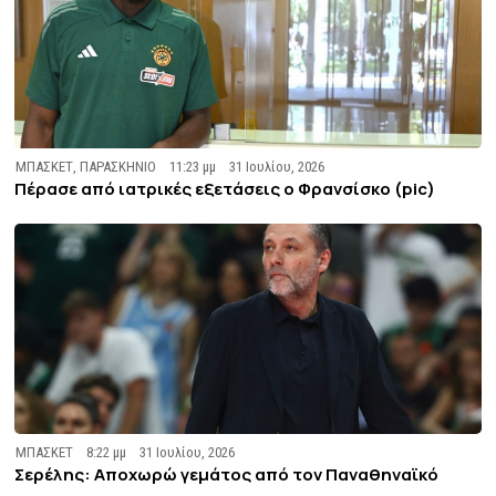
ΜΠΑΣΚΕΤ
,
ΠΑΡΑΣΚΗΝΙΟ
11:23 μμ
31 Ιουλίου, 2026
Πέρασε από ιατρικές εξετάσεις ο Φρανσίσκο (pic)
ΜΠΑΣΚΕΤ
8:22 μμ
31 Ιουλίου, 2026
Σερέλης: Αποχωρώ γεμάτος από τον Παναθηναϊκό