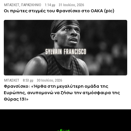
ΜΠΑΣΚΕΤ
,
ΠΑΡΑΣΚΗΝΙΟ
1:14 μμ
31 Ιουλίου, 2026
Οι πρώτες στιγμές του Φρανσίσκο στο ΟΑΚΑ (pic)
ΜΠΑΣΚΕΤ
8:53 μμ
30 Ιουλίου, 2026
Φρανσίσκο: «Ήρθα στη μεγαλύτερη ομάδα της
Ευρώπης, ανυπομονώ να ζήσω την ατμόσφαιρα της
Θύρας 13!»