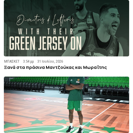
ΜΠΑΣΚΕΤ
3:54 μμ
31 Ιουλίου, 2026
Ξανά στα πράσινα Μαντζούκας και Μωραΐτης