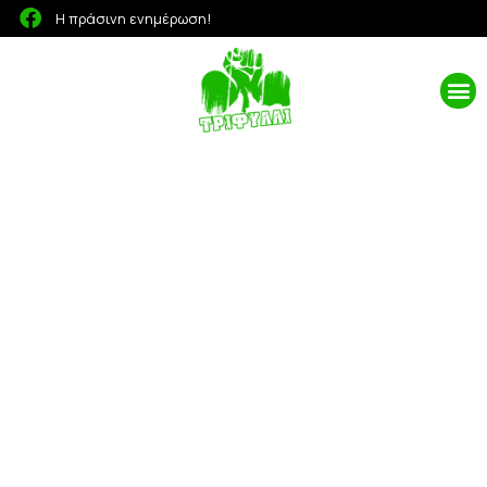
Η πράσινη ενημέρωση!
ΠΡΑΣΙΝΟ