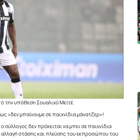
ό την υπόθεση Σουαλιχό Μεϊτέ.
πως «δεν μπαίνουμε σε παιχνίδια μάνατζερ»!
 σύλλογος δεν πρόκειται να μπει σε παιχνίδια
ν αλλαγή στάσης και πλεύσης του εκπροσώπου του