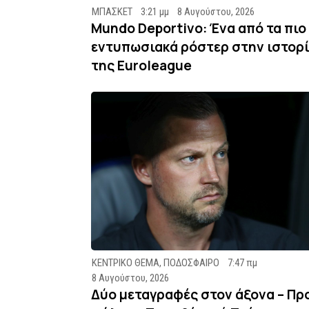
ΜΠΑΣΚΕΤ
3:21 μμ
8 Αυγούστου, 2026
Mundo Deportivo: Ένα από τα πιο
εντυπωσιακά ρόστερ στην ιστορ
της Euroleague
ΚΕΝΤΡΙΚΟ ΘΕΜΑ
,
ΠΟΔΟΣΦΑΙΡΟ
7:47 πμ
8 Αυγούστου, 2026
Δύο μεταγραφές στον άξονα – Πρ