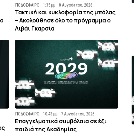
ΠΟΔΟΣΦΑΙΡΟ
1:35 μμ
8 Αυγούστου, 2026
Τακτική και κυκλοφορία της μπάλας
ία
– Ακολούθησε όλο το πρόγραμμα ο
Λιβάι Γκαρσία
ΠΟΔΟΣΦΑΙΡΟ
10:43 μμ
7 Αυγούστου, 2026
Επαγγελματικά συμβόλαια σε έξι
ος
παιδιά της Ακαδημίας