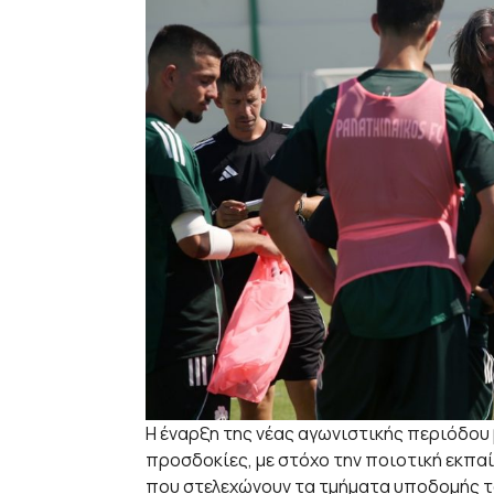
Η έναρξη της νέας αγωνιστικής περιόδου
προσδοκίες, με στόχο την ποιοτική εκπα
που στελεχώνουν τα τμήματα υποδομής τ