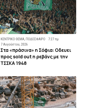
ΚΕΝΤΡΙΚΟ ΘΕΜΑ
,
ΠΟΔΟΣΦΑΙΡΟ
7:27 πμ
7 Αυγούστου, 2026
Στα «πράσινα» η Σόφια: Οδευει
προς sold out η ρεβάνς με την
ΤΣΣΚΑ 1948