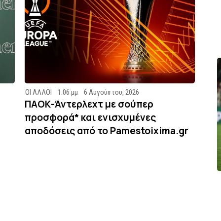
ΟΙ ΑΛΛΟΙ
1:06 μμ
6 Αυγούστου, 2026
ΠΑΟΚ-Άντερλεχτ με σούπερ
προσφορά* και ενισχυμένες
αποδόσεις από το Pamestoixima.gr