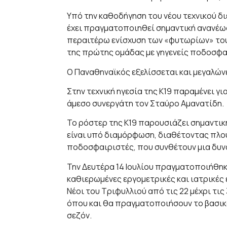
Υπό την καθοδήγηση του νέου τεχνικού 
έχει πραγματοποιηθεί σημαντική ανανέωσ
περαιτέρω ενίσχυση των «φυτωρίων» του
της πρώτης ομάδας με γηγενείς ποδοσφα
Ο Παναθηναϊκός εξελίσσεται και μεγαλών
Στην τεχνική ηγεσία της Κ19 παραμένει γ
άμεσο συνεργάτη τον Σταύρο Αμανατίδη.
Το ρόστερ της Κ19 παρουσιάζει σημαντικ
είναι υπό διαμόρφωση, διαθέτοντας πλο
ποδοσφαιριστές, που συνθέτουν μια δυνα
Την Δευτέρα 14 Ιουλίου πραγματοποιήθηκ
καθιερωμένες εργομετρικές και ιατρικές
Νέοι του Τριφυλλιού από τις 22 μέχρι τις 
όπου και θα πραγματοποιήσουν το βασικό
σεζόν.