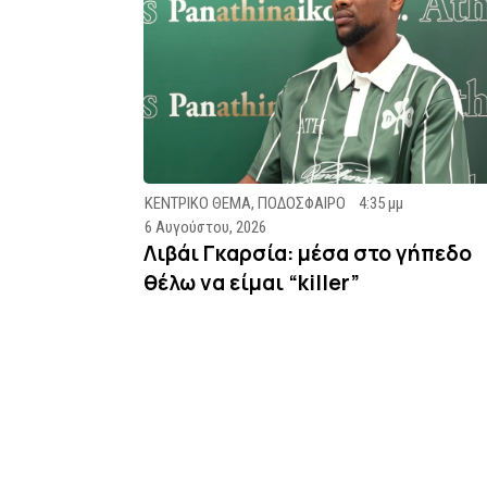
ΚΕΝΤΡΙΚΟ ΘΕΜΑ
,
ΠΟΔΟΣΦΑΙΡΟ
4:35 μμ
6 Αυγούστου, 2026
Λιβάι Γκαρσία: μέσα στο γήπεδο
θέλω να είμαι “killer”