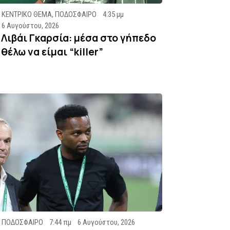
ΚΕΝΤΡΙΚΟ ΘΕΜΑ
,
ΠΟΔΟΣΦΑΙΡΟ
4:35 μμ
6 Αυγούστου, 2026
Λιβάι Γκαρσία: μέσα στο γήπεδο
θέλω να είμαι “killer”
ΠΟΔΟΣΦΑΙΡΟ
7:44 πμ
6 Αυγούστου, 2026