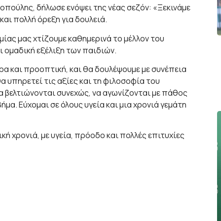
πούλης, δήλωσε ενόψει της νέας σεζόν: «Ξεκινάμε
και πολλή όρεξη για δουλειά.
μίας μας χτίζουμε καθημερινά το μέλλον του
ι ομαδική εξέλιξη των παιδιών.
ρα και προοπτική, και θα δουλέψουμε με συνέπεια
 υπηρετεί τις αξίες και τη φιλοσοφία του
να βελτιώνονται συνεχώς, να αγωνίζονται με πάθος
βήμα. Εύχομαι σε όλους υγεία και μια χρονιά γεμάτη
κή χρονιά, με υγεία, πρόοδο και πολλές επιτυχίες