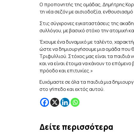
Ο προπονητής της ομάδας, Δημήτρης Κορο
τη νέα σεζόν με αισιοδοξία, ενθουσιασμό 
Στις σύγχρονες εγκαταστάσεις της ακαδη
συλλόγου, με βασικό στόχο την ατομική κα
Έχουμε ένα δυναμικό με ταλέντο, χαρακτή
ώστε να δημιουργήσουμε μια ομάδα που θα
Τριφυλλιού. Στόχος μας είναι τα παιδιά 
και να είναι έτοιμα να κάνουν το επόμενο 
πρόοδο και επιτυχίες.»
Ευχόμαστε σε όλα τα παιδιά μια δημιουργι
στο γήπεδο και εκτός αυτού.
Δείτε περισσότερα