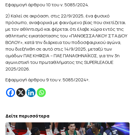
Εφαρμογή άρθρου 10 του ν. 5085/2024.
2) Καλεί σε ακρόαση, στις 22/9/2025, ένα φυσικό
πρόσωπο, αναφορικά με φαινόμενο βίας που σχετίζεται
με τον αθλητισμό και φέρεται ότι έλαβε χώρα εντός της
αθλητικής εγκατάστασης του «ΠΑΝΘΕΣΣΑΛΙΚΟΥ ΣΤΑΔΙΟΥ
ΒΟΛΟΥ», κατά την διάρκεια του ποδοσφαιρικού αγώνα,
που διεξήχθη σε αυτό στις 14/9/2025, μεταξύ των
ομάδων ΠΑΕ ΚΗΦΙΣΙΑ – ΠΑΕ ΠΑΝΑΘΗΝΑΪΚΟΣ, για την 3η
αγωνιστική του πρωταθλήματος της SUPERLEAGUE
2025/2026.
Εφαρμογή άρθρου 9 του ν. 5085/2024».
Δείτε περισσότερα