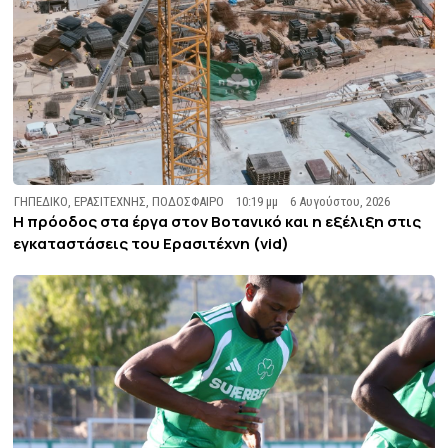
ΓΗΠΕΔΙΚΟ
,
ΕΡΑΣΙΤΕΧΝΗΣ
,
ΠΟΔΟΣΦΑΙΡΟ
10:19 μμ
6 Αυγούστου, 2026
Η πρόοδος στα έργα στον Βοτανικό και η εξέλιξη στις
εγκαταστάσεις του Ερασιτέχνη (vid)