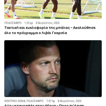
ΠΟΔΟΣΦΑΙΡΟ
1:35 μμ
8 Αυγούστου, 2026
Τακτική και κυκλοφορία της μπάλας – Ακολούθησε
όλο το πρόγραμμα ο Λιβάι Γκαρσία
ΚΕΝΤΡΙΚΟ ΘΕΜΑ
,
ΠΟΔΟΣΦΑΙΡΟ
7:47 πμ
8 Αυγούστου, 2026
Δύο μεταγραφές στον άξονα – Προς πώληση