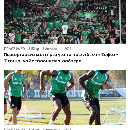
ΠΟΔΟΣΦΑΙΡΟ
3:55 μμ
8 Αυγούστου, 2026
Περιορισμένα εισιτήρια για το παιχνίδι στη Σόφια –
Έτοιμοι να ζητήσουν περισσότερα
ΠΟΔΟΣΦΑΙΡΟ
1:35 μμ
8 Αυγούστου, 2026