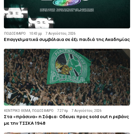
ΠΟΔΟΣΦΑΙΡΟ
10:43 μμ
7 Αυγούστου, 2026
Επαγγελματικά συμβόλαια σε έξι παιδιά της Ακαδημίας
ΚΕΝΤΡΙΚΟ ΘΕΜΑ
,
ΠΟΔΟΣΦΑΙΡΟ
7:27 πμ
7 Αυγούστου, 2026
Στα «πράσινα» η Σόφια: Οδευει προς sold out η ρεβάνς
με την ΤΣΣΚΑ 1948