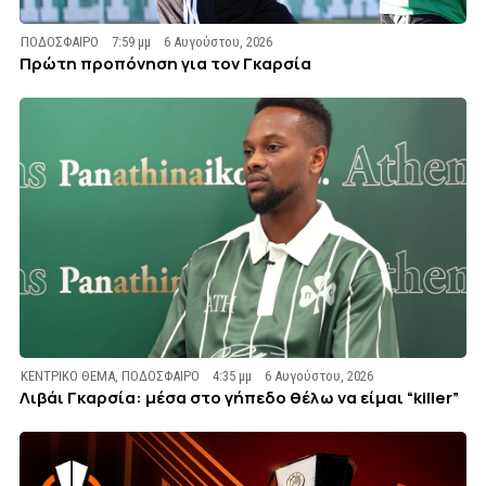
ΠΟΔΟΣΦΑΙΡΟ
7:59 μμ
6 Αυγούστου, 2026
Πρώτη προπόνηση για τον Γκαρσία
ΚΕΝΤΡΙΚΟ ΘΕΜΑ
,
ΠΟΔΟΣΦΑΙΡΟ
4:35 μμ
6 Αυγούστου, 2026
Λιβάι Γκαρσία: μέσα στο γήπεδο θέλω να είμαι “killer”