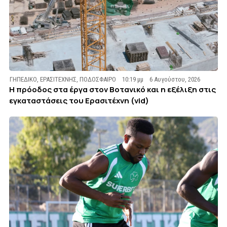
ΓΗΠΕΔΙΚΟ
,
ΕΡΑΣΙΤΕΧΝΗΣ
,
ΠΟΔΟΣΦΑΙΡΟ
10:19 μμ
6 Αυγούστου, 2026
Η πρόοδος στα έργα στον Βοτανικό και η εξέλιξη στις
εγκαταστάσεις του Ερασιτέχνη (vid)