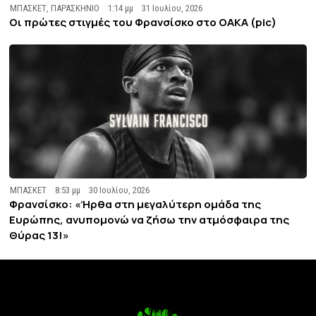
ΜΠΑΣΚΕΤ
,
ΠΑΡΑΣΚΗΝΙΟ
1:14 μμ
31 Ιουλίου, 2026
Οι πρώτες στιγμές του Φρανσίσκο στο ΟΑΚΑ (pic)
ΜΠΑΣΚΕΤ
8:53 μμ
30 Ιουλίου, 2026
Φρανσίσκο: «Ήρθα στη μεγαλύτερη ομάδα της
Ευρώπης, ανυπομονώ να ζήσω την ατμόσφαιρα της
Θύρας 13!»