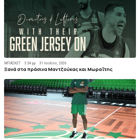
ΜΠΑΣΚΕΤ
3:54 μμ
31 Ιουλίου, 2026
Ξανά στα πράσινα Μαντζούκας και Μωραΐτης