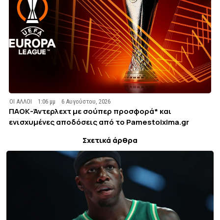
ΟΙ ΑΛΛΟΙ
1:06 μμ
6 Αυγούστου, 2026
ΠΑΟΚ-Άντερλεχτ με σούπερ προσφορά* και
ενισχυμένες αποδόσεις από το Pamestoixima.gr
Σχετικά άρθρα