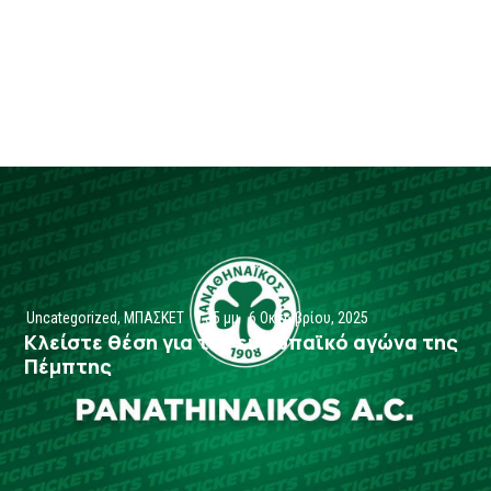
Uncategorized
,
ΜΠΑΣΚΕΤ
9:35 μμ
6 Οκτωβρίου, 2025
Κλείστε θέση για τον ευρωπαϊκό αγώνα της
Πέμπτης