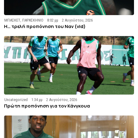
ΜΠΑΣΚΕΤ
,
ΠΑΡΑΣΚΗΝΙΟ
8:02 μμ
2 Αυγούστου, 2026
Η… τρελή προπόνηση του Ναν (vid)
Uncategorized
1:34 μμ
2 Αυγούστου, 2026
Πρώτη προπόνηση για τον Κάνγκουα