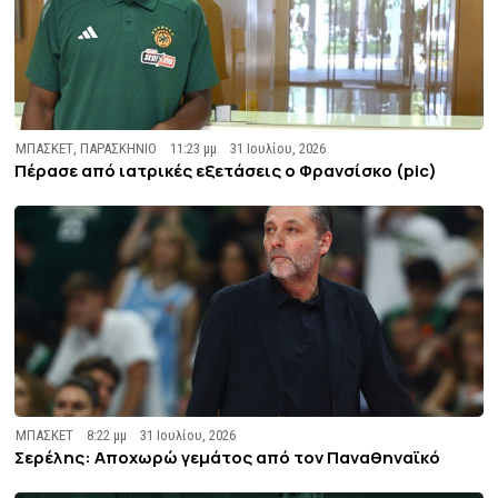
ΜΠΑΣΚΕΤ
,
ΠΑΡΑΣΚΗΝΙΟ
11:23 μμ
31 Ιουλίου, 2026
Πέρασε από ιατρικές εξετάσεις ο Φρανσίσκο (pic)
ΜΠΑΣΚΕΤ
8:22 μμ
31 Ιουλίου, 2026
Σερέλης: Αποχωρώ γεμάτος από τον Παναθηναϊκό