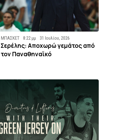
ΜΠΑΣΚΕΤ
8:22 μμ
31 Ιουλίου, 2026
Σερέλης: Αποχωρώ γεμάτος από
τον Παναθηναϊκό