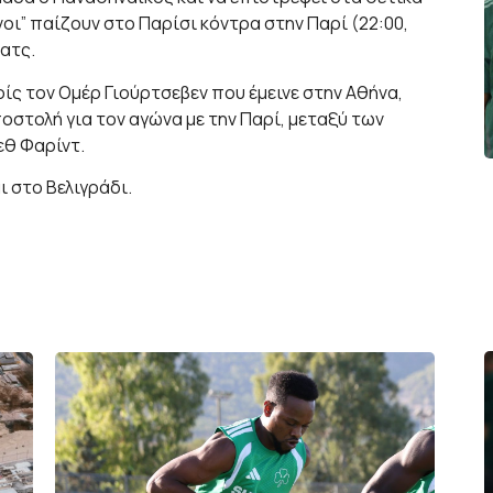
οι” παίζουν στο Παρίσι κόντρα στην Παρί (22:00,
ματς.
ίς τον Ομέρ Γιούρτσεβεν που έμεινε στην Αθήνα,
οστολή για τον αγώνα με την Παρί, μεταξύ των
εθ Φαρίντ.
ι στο Βελιγράδι.