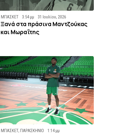
ΜΠΑΣΚΕΤ
3:54 μμ
31 Ιουλίου, 2026
Ξανά στα πράσινα Μαντζούκας
και Μωραΐτης
ΜΠΑΣΚΕΤ
,
ΠΑΡΑΣΚΗΝΙΟ
1:14 μμ