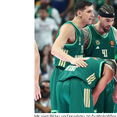
Με νίκη θέλει να ξεκινήσει τη διαβολοβδ