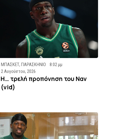
ΜΠΑΣΚΕΤ
,
ΠΑΡΑΣΚΗΝΙΟ
8:02 μμ
2 Αυγούστου, 2026
Η… τρελή προπόνηση του Ναν
(vid)