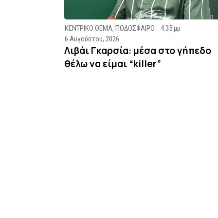
ΚΕΝΤΡΙΚΟ ΘΕΜΑ
,
ΠΟΔΟΣΦΑΙΡΟ
4:35 μμ
6 Αυγούστου, 2026
Λιβάι Γκαρσία: μέσα στο γήπεδο
θέλω να είμαι “killer”