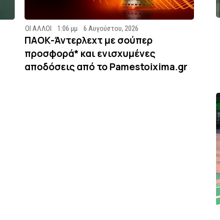
ΟΙ ΑΛΛΟΙ
1:06 μμ
6 Αυγούστου, 2026
ΠΑΟΚ-Άντερλεχτ με σούπερ
προσφορά* και ενισχυμένες
αποδόσεις από το Pamestoixima.gr