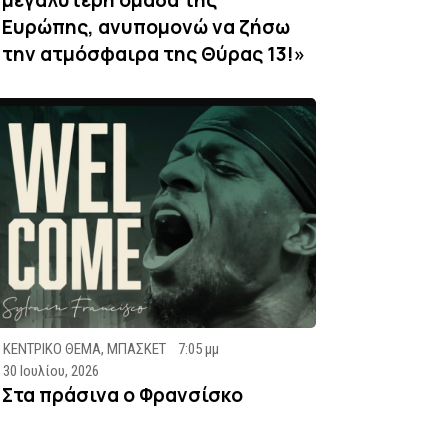
Ευρώπης, ανυπομονώ να ζήσω
την ατμόσφαιρα της Θύρας 13!»
ΚΕΝΤΡΙΚΟ ΘΕΜΑ
,
ΜΠΑΣΚΕΤ
7:05 μμ
30 Ιουλίου, 2026
Στα πράσινα ο Φρανσίσκο