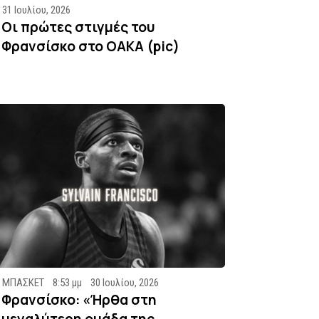
31 Ιουλίου, 2026
Οι πρώτες στιγμές του
Φρανσίσκο στο ΟΑΚΑ (pic)
ΜΠΑΣΚΕΤ
8:53 μμ
30 Ιουλίου, 2026
Φρανσίσκο: «Ήρθα στη
μεγαλύτερη ομάδα της