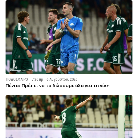
ΠΟΔΟΣΦΑΙΡΟ
7:30 πμ
6 Αυγούστου, 2026
Πένια: Πρέπει να τα δώσουμε όλα για τη νίκη