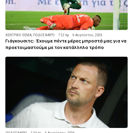
ΚΕΝΤΡΙΚΟ ΘΕΜΑ
,
ΠΟΔΟΣΦΑΙΡΟ
7:22 πμ
6 Αυγούστου, 2026
Γιάγκουσιτς: Έχουμε πέντε μέρες μπροστά μας για να
προετοιμαστούμε με τον κατάλληλο τρόπο
ΠΟΔΟΣΦΑΙΡΟ
1:34 πμ
6 Αυγούστου, 2026