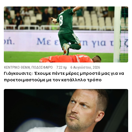
ΚΕΝΤΡΙΚΟ ΘΕΜΑ
,
ΠΟΔΟΣΦΑΙΡΟ
7:22 πμ
6 Αυγούστου, 2026
Γιάγκουσιτς: Έχουμε πέντε μέρες μπροστά μας για να
προετοιμαστούμε με τον κατάλληλο τρόπο