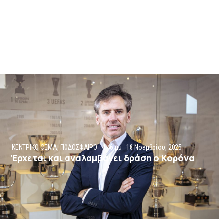
ΚΕΝΤΡΙΚΟ ΘΕΜΑ
,
ΠΟΔΟΣΦΑΙΡΟ
4:46 μμ
18 Νοεμβρίου, 2025
Έρχεται και αναλαμβάνει δράση ο Κορόνα