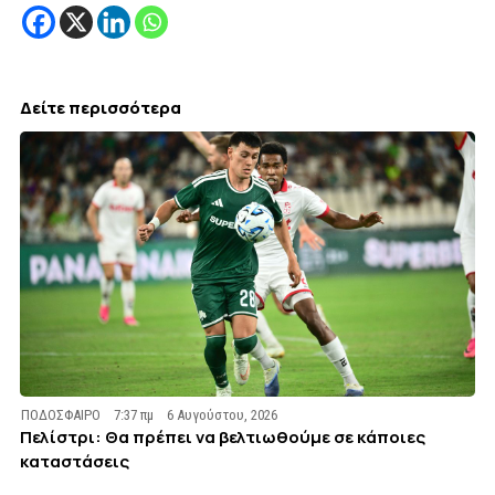
Δείτε περισσότερα
ΠΟΔΟΣΦΑΙΡΟ
7:37 πμ
6 Αυγούστου, 2026
Πελίστρι: Θα πρέπει να βελτιωθούμε σε κάποιες
καταστάσεις