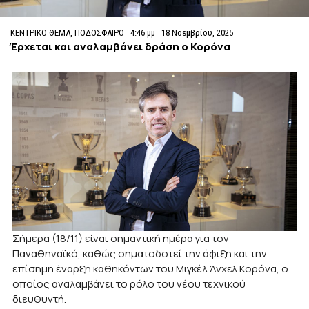
ΚΕΝΤΡΙΚΟ ΘΕΜΑ
,
ΠΟΔΟΣΦΑΙΡΟ
4:46 μμ
18 Νοεμβρίου, 2025
Έρχεται και αναλαμβάνει δράση ο Κορόνα
Σήμερα (18/11) είναι σημαντική ημέρα για τον
Παναθηναϊκό, καθώς σηματοδοτεί την άφιξη και την
επίσημη έναρξη καθηκόντων του Μιγκέλ Άνχελ Κορόνα, ο
οποίος αναλαμβάνει το ρόλο του νέου τεχνικού
διευθυντή.