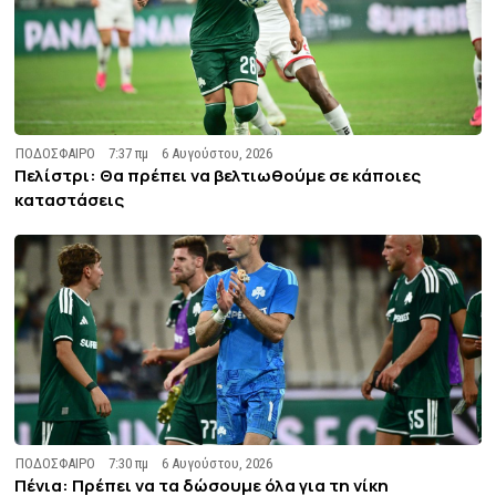
ΠΟΔΟΣΦΑΙΡΟ
7:37 πμ
6 Αυγούστου, 2026
Πελίστρι: Θα πρέπει να βελτιωθούμε σε κάποιες
καταστάσεις
ΠΟΔΟΣΦΑΙΡΟ
7:30 πμ
6 Αυγούστου, 2026
Πένια: Πρέπει να τα δώσουμε όλα για τη νίκη