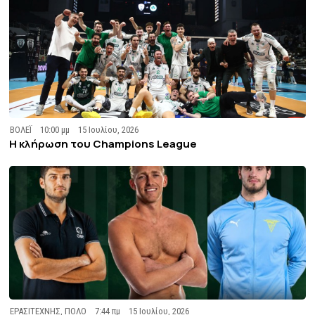
ΒΟΛΕΪ
10:00 μμ
15 Ιουλίου, 2026
Η κλήρωση του Champions League
ΕΡΑΣΙΤΕΧΝΗΣ
,
ΠΟΛΟ
7:44 πμ
15 Ιουλίου, 2026