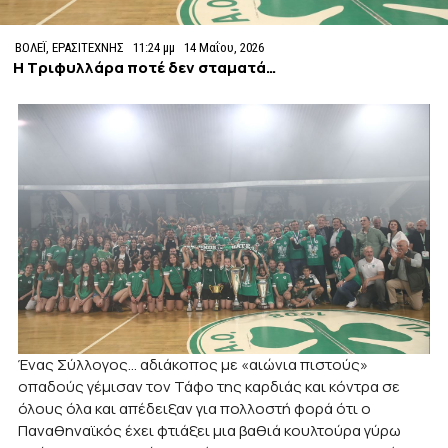
ΒΟΛΕΪ
,
ΕΡΑΣΙΤΕΧΝΗΣ
11:24 μμ
14 Μαΐου, 2026
Η Τριφυλλάρα ποτέ δεν σταματά…
Ένας Σύλλογος… αδιάκοπος με «αιώνια πιστούς»
οπαδούς γέμισαν τον Τάφο της καρδιάς και κόντρα σε
όλους όλα και απέδειξαν για πολλοστή φορά ότι ο
Παναθηναϊκός έχει φτιάξει μια βαθιά κουλτούρα γύρω