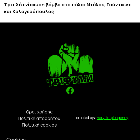
Τριπλή ενίσχυση βόμβα στο πόλο: Ντόλσε, Γούντχεντ
και Καλογερόπουλος
Όροι χρήσης
created by a
verysimpleagency
Πολιτική απορρήτου
Πολιτική cookies
Cookies