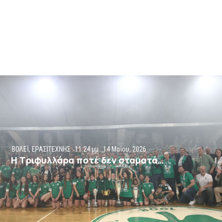
ΒΟΛΕΪ
,
ΕΡΑΣΙΤΕΧΝΗΣ
11:24 μμ
14 Μαΐου, 2026
Η Τριφυλλάρα ποτέ δεν σταματά…