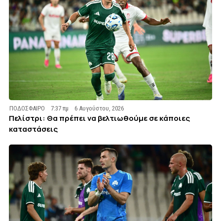
ΠΟΔΟΣΦΑΙΡΟ
7:37 πμ
6 Αυγούστου, 2026
Πελίστρι: Θα πρέπει να βελτιωθούμε σε κάποιες
καταστάσεις