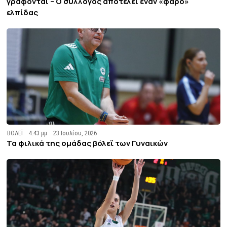
γράφονται – Ο σύλλογος αποτελεί έναν «φάρο»
ελπίδας
ΒΟΛΕΪ
4:43 μμ
23 Ιουλίου, 2026
Τα φιλικά της ομάδας βόλεϊ των Γυναικών