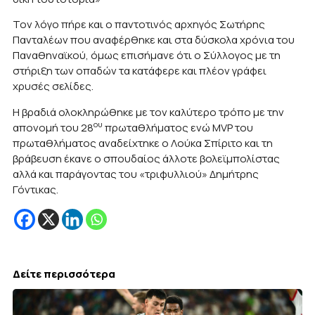
Τον λόγο πήρε και ο παντοτινός αρχηγός Σωτήρης
Πανταλέων που αναφέρθηκε και στα δύσκολα χρόνια του
Παναθηναϊκού, όμως επισήμανε ότι ο Σύλλογος με τη
στήριξη των οπαδών τα κατάφερε και πλέον γράφει
χρυσές σελίδες.
Η βραδιά ολοκληρώθηκε με τον καλύτερο τρόπο με την
ου
απονομή του 28
πρωταθλήματος ενώ MVP του
πρωταθλήματος αναδείχτηκε ο Λούκα Σπίριτο και τη
βράβευση έκανε ο σπουδαίος άλλοτε βολεϊμπολίστας
αλλά και παράγοντας του «τριφυλλιού» Δημήτρης
Γόντικας.
Δείτε περισσότερα