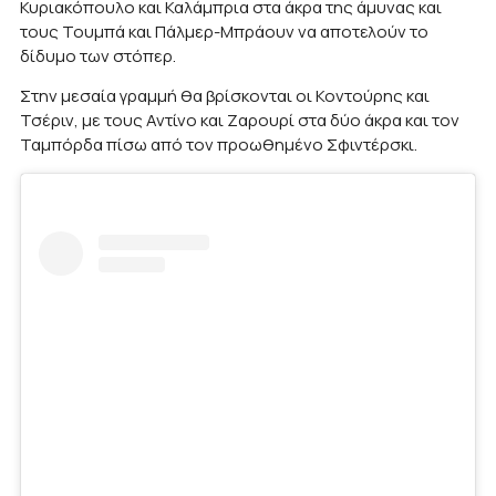
Κυριακόπουλο και Καλάμπρια στα άκρα της άμυνας και
τους Τουμπά και Πάλμερ-Μπράουν να αποτελούν το
δίδυμο των στόπερ.
Στην μεσαία γραμμή θα βρίσκονται οι Κοντούρης και
Τσέριν, με τους Αντίνο και Ζαρουρί στα δύο άκρα και τον
Ταμπόρδα πίσω από τον προωθημένο Σφιντέρσκι.