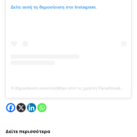
Δείτε αυτή τη δημοσίευση στο Instagram.
Η δημοσίευση κοινοποιήθηκε από το χρήστη Panathinaikos FC (@fcpanathinaikos)
Δείτε περισσότερα