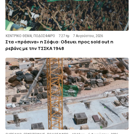
ΚΕΝΤΡΙΚΟ ΘΕΜΑ
,
ΠΟΔΟΣΦΑΙΡΟ
7:27 πμ
7 Αυγούστου, 2026
Στα «πράσινα» η Σόφια: Οδευει προς sold out η
ρεβάνς με την ΤΣΣΚΑ 1948