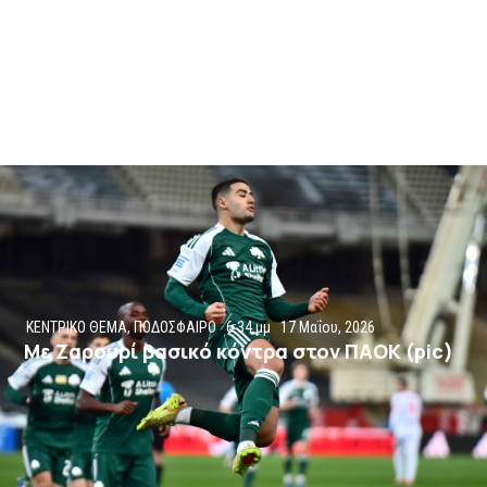
ΚΕΝΤΡΙΚΟ ΘΕΜΑ
,
ΠΟΔΟΣΦΑΙΡΟ
6:34 μμ
17 Μαΐου, 2026
Με Ζαρουρί βασικό κόντρα στον ΠΑΟΚ (pic)