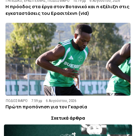
ΓΗΠΕΔΙΚΟ
,
ΕΡΑΣΙΤΕΧΝΗΣ
,
ΠΟΔΟΣΦΑΙΡΟ
10:19 μμ
6 Αυγούστου, 2026
Η πρόοδος στα έργα στον Βοτανικό και η εξέλιξη στις
εγκαταστάσεις του Ερασιτέχνη (vid)
ΠΟΔΟΣΦΑΙΡΟ
7:59 μμ
6 Αυγούστου, 2026
Πρώτη προπόνηση για τον Γκαρσία
Σχετικά άρθρα