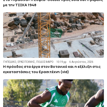
με την ΤΣΣΚΑ 1948
ΓΗΠΕΔΙΚΟ
,
ΕΡΑΣΙΤΕΧΝΗΣ
,
ΠΟΔΟΣΦΑΙΡΟ
10:19 μμ
6 Αυγούστου, 2026
Η πρόοδος στα έργα στον Βοτανικό και η εξέλιξη στις
εγκαταστάσεις του Ερασιτέχνη (vid)