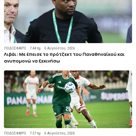
ΠΟΔΟΣΦΑΙΡΟ
7:44 πμ
6 Αυγούστου, 2026
Λιβάι: Με έπεισε το πρότζεκτ του Παναθηναϊκού και
ανυπομονώ να ξεκινήσω
ΠΟΔΟΣΦΑΙΡΟ
7:37 πμ
6 Αυγούστου, 2026