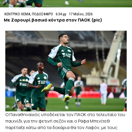
ΚΕΝΤΡΙΚΟ ΘΕΜΑ
,
ΠΟΔΟΣΦΑΙΡΟ
6:34 μμ
17 Μαΐου, 2026
Με Ζαρουρί βασικό κόντρα στον ΠΑΟΚ (pic)
Ο Παναθηναϊκός υποδέχεται τον ΠΑΟΚ στο τελευταίο του
παιχνίδι για την φετινή σεζόν και ο Ράφα Μπενίτεθ
παρέταξε κάτω από τα δοκάρια θα τον Λαφόν, με τους