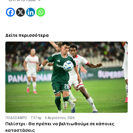
Δείτε περισσότερα
ΠΟΔΟΣΦΑΙΡΟ
7:37 πμ
6 Αυγούστου, 2026
Πελίστρι: Θα πρέπει να βελτιωθούμε σε κάποιες
καταστάσεις