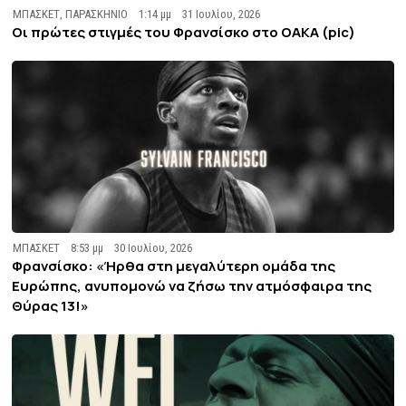
ΜΠΑΣΚΕΤ
,
ΠΑΡΑΣΚΗΝΙΟ
1:14 μμ
31 Ιουλίου, 2026
Οι πρώτες στιγμές του Φρανσίσκο στο ΟΑΚΑ (pic)
ΜΠΑΣΚΕΤ
8:53 μμ
30 Ιουλίου, 2026
Φρανσίσκο: «Ήρθα στη μεγαλύτερη ομάδα της
Ευρώπης, ανυπομονώ να ζήσω την ατμόσφαιρα της
Θύρας 13!»