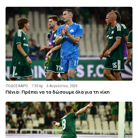
ΠΟΔΟΣΦΑΙΡΟ
7:30 πμ
6 Αυγούστου, 2026
Πένια: Πρέπει να τα δώσουμε όλα για τη νίκη