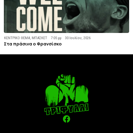
ΚΕΝΤΡΙΚΟ ΘΕΜΑ
,
ΜΠΑΣΚΕΤ
7:05 μμ
30 Ιουλίου, 2026
Στα πράσινα ο Φρανσίσκο