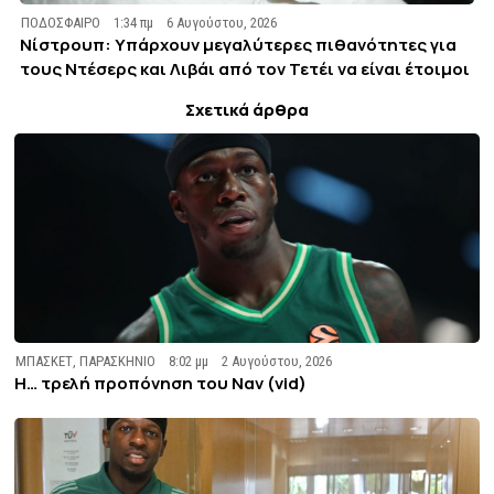
ΠΟΔΟΣΦΑΙΡΟ
1:34 πμ
6 Αυγούστου, 2026
Νίστρουπ: Υπάρχουν μεγαλύτερες πιθανότητες για
τους Ντέσερς και Λιβάι από τον Τετέι να είναι έτοιμοι
Σχετικά άρθρα
ΜΠΑΣΚΕΤ
,
ΠΑΡΑΣΚΗΝΙΟ
8:02 μμ
2 Αυγούστου, 2026
Η… τρελή προπόνηση του Ναν (vid)