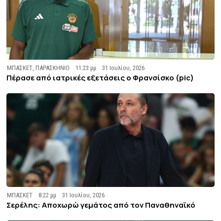
ΜΠΑΣΚΕΤ
,
ΠΑΡΑΣΚΗΝΙΟ
11:23 μμ
31 Ιουλίου, 2026
Πέρασε από ιατρικές εξετάσεις ο Φρανσίσκο (pic)
ΜΠΑΣΚΕΤ
8:22 μμ
31 Ιουλίου, 2026
Σερέλης: Αποχωρώ γεμάτος από τον Παναθηναϊκό