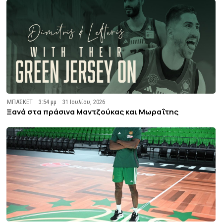
ΜΠΑΣΚΕΤ
3:54 μμ
31 Ιουλίου, 2026
Ξανά στα πράσινα Μαντζούκας και Μωραΐτης