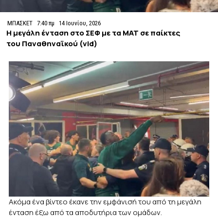
ΜΠΑΣΚΕΤ
7:40 πμ
14 Ιουνίου, 2026
H μεγάλη ένταση στο ΣΕΦ με τα ΜΑΤ σε παίκτες
του Παναθηναϊκού (vid)
Ακόμα ένα βίντεο έκανε την εμφάνισή του από τη μεγάλη
ένταση έξω από τα αποδυτήρια των ομάδων.