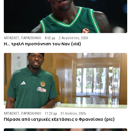
ΜΠΑΣΚΕΤ
,
ΠΑΡΑΣΚΗΝΙΟ
8:02 μμ
2 Αυγούστου, 2026
Η… τρελή προπόνηση του Ναν (vid)
ΜΠΑΣΚΕΤ
,
ΠΑΡΑΣΚΗΝΙΟ
11:23 μμ
31 Ιουλίου, 2026
Πέρασε από ιατρικές εξετάσεις ο Φρανσίσκο (pic)