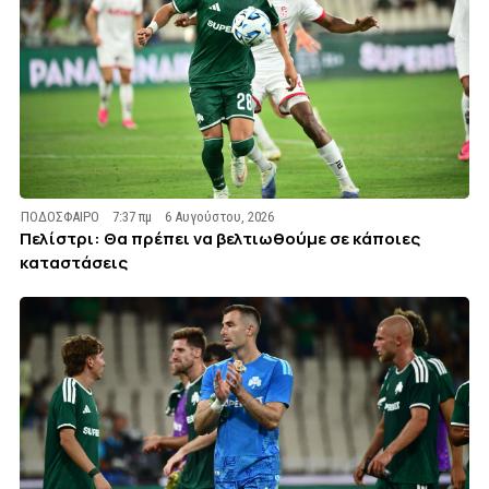
ΠΟΔΟΣΦΑΙΡΟ
7:37 πμ
6 Αυγούστου, 2026
Πελίστρι: Θα πρέπει να βελτιωθούμε σε κάποιες
καταστάσεις