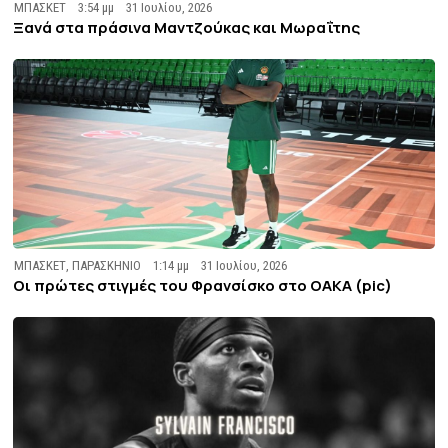
ΜΠΑΣΚΕΤ
3:54 μμ
31 Ιουλίου, 2026
Ξανά στα πράσινα Μαντζούκας και Μωραΐτης
ΜΠΑΣΚΕΤ
,
ΠΑΡΑΣΚΗΝΙΟ
1:14 μμ
31 Ιουλίου, 2026
Οι πρώτες στιγμές του Φρανσίσκο στο ΟΑΚΑ (pic)