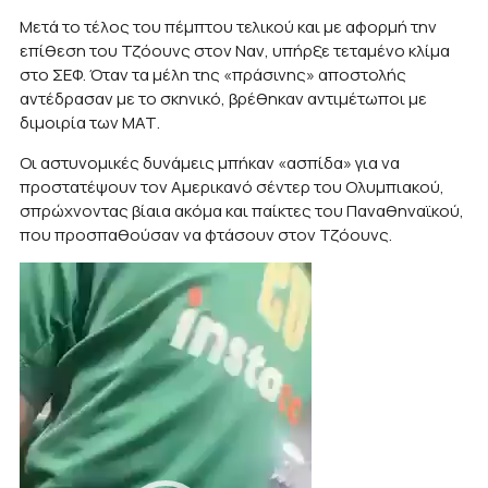
Μετά το τέλος του πέμπτου τελικού και με αφορμή την
επίθεση του Τζόουνς στον Ναν, υπήρξε τεταμένο κλίμα
στο ΣΕΦ. Όταν τα μέλη της «πράσινης» αποστολής
αντέδρασαν με το σκηνικό, βρέθηκαν αντιμέτωποι με
διμοιρία των ΜΑΤ.
Οι αστυνομικές δυνάμεις μπήκαν «ασπίδα» για να
προστατέψουν τον Αμερικανό σέντερ του Ολυμπιακού,
σπρώχνοντας βίαια ακόμα και παίκτες του Παναθηναϊκού,
που προσπαθούσαν να φτάσουν στον Τζόουνς.
Πρόγραμμα
Αναπαραγωγής
Βίντεο