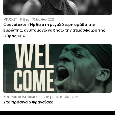
ΜΠΑΣΚΕΤ
8:53 μμ
30 Ιουλίου, 2026
Φρανσίσκο: «Ήρθα στη μεγαλύτερη ομάδα της
Ευρώπης, ανυπομονώ να ζήσω την ατμόσφαιρα της
Θύρας 13!»
ΚΕΝΤΡΙΚΟ ΘΕΜΑ
,
ΜΠΑΣΚΕΤ
7:05 μμ
30 Ιουλίου, 2026
Στα πράσινα ο Φρανσίσκο