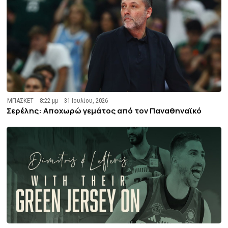
ΜΠΑΣΚΕΤ
8:22 μμ
31 Ιουλίου, 2026
Σερέλης: Αποχωρώ γεμάτος από τον Παναθηναϊκό