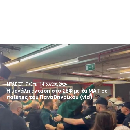
ΜΠΑΣΚΕΤ
7:40 πμ
14 Ιουνίου, 2026
H μεγάλη ένταση στο ΣΕΦ με τα ΜΑΤ σε
παίκτες του Παναθηναϊκού (vid)