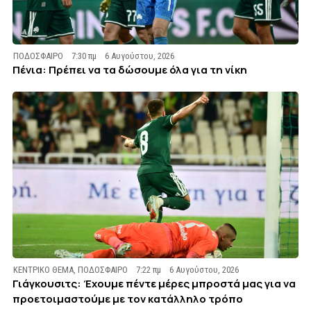
ΠΟΔΟΣΦΑΙΡΟ
7:30 πμ
6 Αυγούστου, 2026
Πένια: Πρέπει να τα δώσουμε όλα για τη νίκη
ΚΕΝΤΡΙΚΟ ΘΕΜΑ
,
ΠΟΔΟΣΦΑΙΡΟ
7:22 πμ
6 Αυγούστου, 2026
Γιάγκουσιτς: Έχουμε πέντε μέρες μπροστά μας για να
προετοιμαστούμε με τον κατάλληλο τρόπο