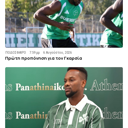
ΠΟΔΟΣΦΑΙΡΟ
7:59 μμ
6 Αυγούστου, 2026
Πρώτη προπόνηση για τον Γκαρσία