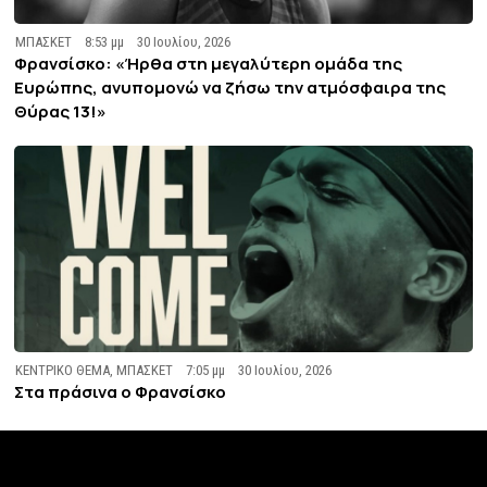
ΜΠΑΣΚΕΤ
8:53 μμ
30 Ιουλίου, 2026
Φρανσίσκο: «Ήρθα στη μεγαλύτερη ομάδα της
Ευρώπης, ανυπομονώ να ζήσω την ατμόσφαιρα της
Θύρας 13!»
ΚΕΝΤΡΙΚΟ ΘΕΜΑ
,
ΜΠΑΣΚΕΤ
7:05 μμ
30 Ιουλίου, 2026
Στα πράσινα ο Φρανσίσκο