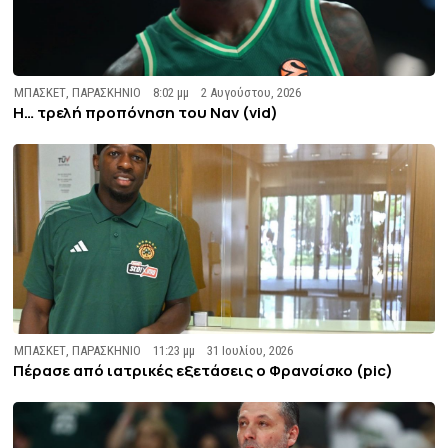
ΜΠΑΣΚΕΤ
,
ΠΑΡΑΣΚΗΝΙΟ
8:02 μμ
2 Αυγούστου, 2026
Η… τρελή προπόνηση του Ναν (vid)
ΜΠΑΣΚΕΤ
,
ΠΑΡΑΣΚΗΝΙΟ
11:23 μμ
31 Ιουλίου, 2026
Πέρασε από ιατρικές εξετάσεις ο Φρανσίσκο (pic)