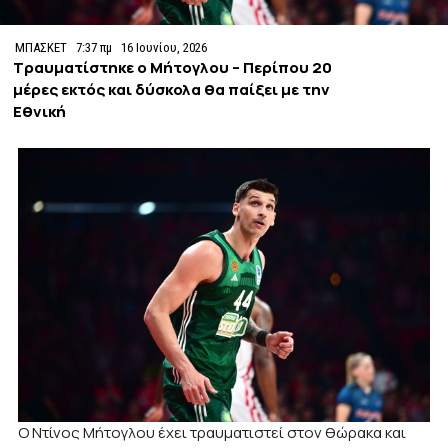
ΜΠΑΣΚΕΤ
7:37 πμ
16 Ιουνίου, 2026
Τραυματίστηκε ο Μήτογλου – Περίπου 20
μέρες εκτός και δύσκολα θα παίξει με την
Εθνική
Ο Ντίνος Μήτογλου έχει τραυματιστεί στον θώρακα και