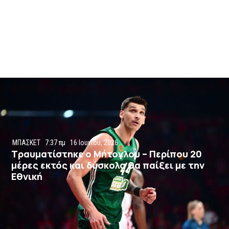
ΜΠΑΣΚΕΤ
7:37 πμ
16 Ιουνίου, 2026
Τραυματίστηκε ο Μήτογλου – Περίπου 20
μέρες εκτός και δύσκολα θα παίξει με την
Εθνική