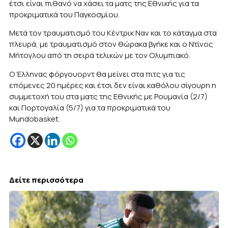
έτσι είναι πιθανό να χάσει τα ματς της Εθνικής για τα
προκριματικά του Παγκοσμίου.
Μετά τον τραυματισμό του Κέντρικ Ναν και το κάταγμα στα
πλευρά, με τραυματισμό στον θώρακα βγήκε και ο Ντίνος
Μήτογλου από τη σειρά τελικών με τον Ολυμπιακό.
Ο Έλληνας φόργουορντ θα μείνει στα πιτς για τις
επόμενες 20 ημέρες και έτσι δεν είναι καθόλου σίγουρη η
συμμετοχή του στα ματς της Εθνικής με Ρουμανία (2/7)
και Πορτογαλία (5/7) για τα προκριματικά του
Mundobasket.
Δείτε περισσότερα