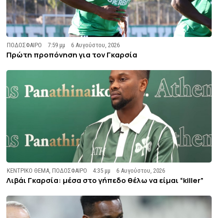
ΠΟΔΟΣΦΑΙΡΟ
7:59 μμ
6 Αυγούστου, 2026
Πρώτη προπόνηση για τον Γκαρσία
ΚΕΝΤΡΙΚΟ ΘΕΜΑ
,
ΠΟΔΟΣΦΑΙΡΟ
4:35 μμ
6 Αυγούστου, 2026
Λιβάι Γκαρσία: μέσα στο γήπεδο θέλω να είμαι “killer”