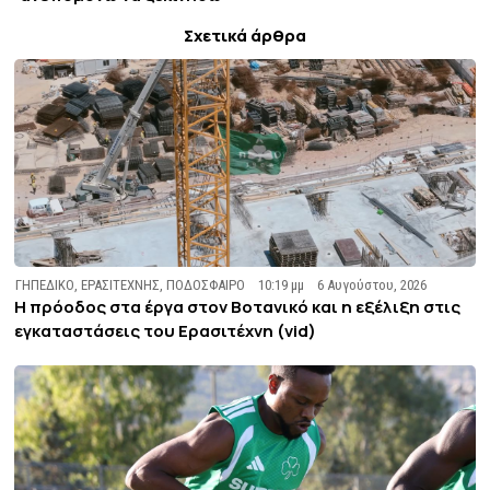
Σχετικά άρθρα
ΓΗΠΕΔΙΚΟ
,
ΕΡΑΣΙΤΕΧΝΗΣ
,
ΠΟΔΟΣΦΑΙΡΟ
10:19 μμ
6 Αυγούστου, 2026
Η πρόοδος στα έργα στον Βοτανικό και η εξέλιξη στις
εγκαταστάσεις του Ερασιτέχνη (vid)