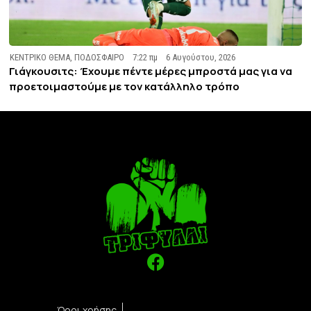
ΚΕΝΤΡΙΚΟ ΘΕΜΑ
,
ΠΟΔΟΣΦΑΙΡΟ
7:22 πμ
6 Αυγούστου, 2026
Γιάγκουσιτς: Έχουμε πέντε μέρες μπροστά μας για να
προετοιμαστούμε με τον κατάλληλο τρόπο
Όροι χρήσης