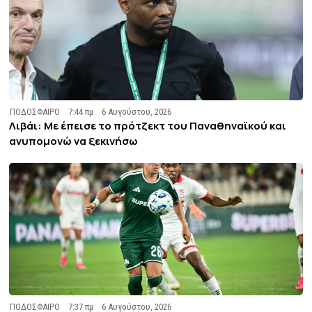
ΠΟΔΟΣΦΑΙΡΟ
7:44 πμ
6 Αυγούστου, 2026
Λιβάι: Με έπεισε το πρότζεκτ του Παναθηναϊκού και
ανυπομονώ να ξεκινήσω
ΠΟΔΟΣΦΑΙΡΟ
7:37 πμ
6 Αυγούστου, 2026