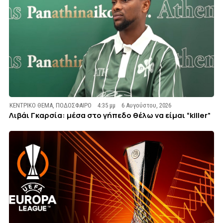
ΚΕΝΤΡΙΚΟ ΘΕΜΑ
,
ΠΟΔΟΣΦΑΙΡΟ
4:35 μμ
6 Αυγούστου, 2026
Λιβάι Γκαρσία: μέσα στο γήπεδο θέλω να είμαι “killer”