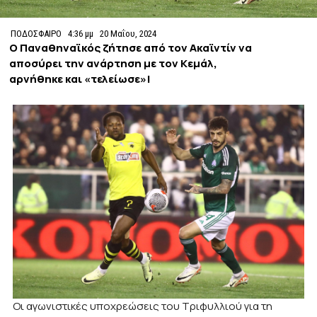
ΠΟΔΟΣΦΑΙΡΟ
4:36 μμ
20 Μαΐου, 2024
Ο Παναθηναϊκός ζήτησε από τον Ακαϊντίν να
αποσύρει την ανάρτηση με τον Κεμάλ,
αρνήθηκε και «τελείωσε»!
Οι αγωνιστικές υποχρεώσεις του Τριφυλλιού για τη