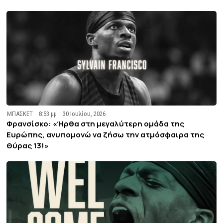
ΜΠΑΣΚΕΤ
8:53 μμ
30 Ιουλίου, 2026
Φρανσίσκο: «Ήρθα στη μεγαλύτερη ομάδα της
Ευρώπης, ανυπομονώ να ζήσω την ατμόσφαιρα της
Θύρας 13!»