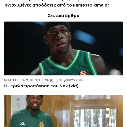
ενισχυμένες αποδόσεις από το Pamestoixima.gr
Σχετικά άρθρα
ΜΠΑΣΚΕΤ
,
ΠΑΡΑΣΚΗΝΙΟ
8:02 μμ
2 Αυγούστου, 2026
Η… τρελή προπόνηση του Ναν (vid)