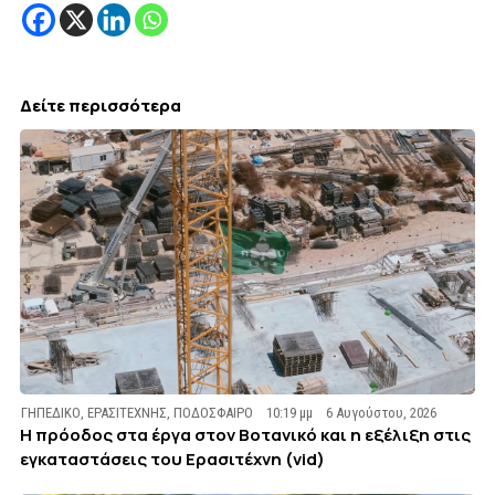
Δείτε περισσότερα
ΓΗΠΕΔΙΚΟ
,
ΕΡΑΣΙΤΕΧΝΗΣ
,
ΠΟΔΟΣΦΑΙΡΟ
10:19 μμ
6 Αυγούστου, 2026
Η πρόοδος στα έργα στον Βοτανικό και η εξέλιξη στις
εγκαταστάσεις του Ερασιτέχνη (vid)