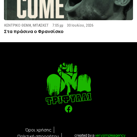
ΚΕΝΤΡΙΚΟ ΘΕΜΑ
,
ΜΠΑΣΚΕΤ
7:05 μμ
30 Ιουλίου, 2026
Στα πράσινα ο Φρανσίσκο
Όροι χρήσης
created by a
verysimpleagency
Πολιτική απορρήτου