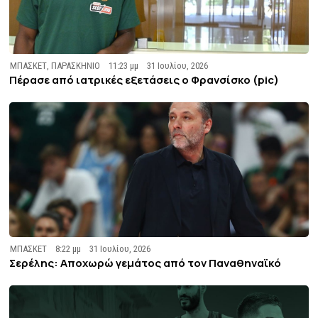
ΜΠΑΣΚΕΤ
,
ΠΑΡΑΣΚΗΝΙΟ
11:23 μμ
31 Ιουλίου, 2026
Πέρασε από ιατρικές εξετάσεις ο Φρανσίσκο (pic)
ΜΠΑΣΚΕΤ
8:22 μμ
31 Ιουλίου, 2026
Σερέλης: Αποχωρώ γεμάτος από τον Παναθηναϊκό