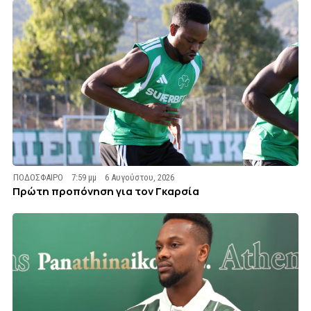
ΠΟΔΟΣΦΑΙΡΟ
7:59 μμ
6 Αυγούστου, 2026
Πρώτη προπόνηση για τον Γκαρσία