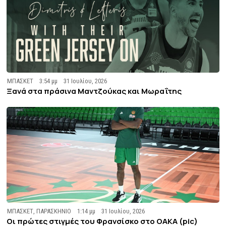
ΜΠΑΣΚΕΤ
3:54 μμ
31 Ιουλίου, 2026
Ξανά στα πράσινα Μαντζούκας και Μωραΐτης
ΜΠΑΣΚΕΤ
,
ΠΑΡΑΣΚΗΝΙΟ
1:14 μμ
31 Ιουλίου, 2026
Οι πρώτες στιγμές του Φρανσίσκο στο ΟΑΚΑ (pic)