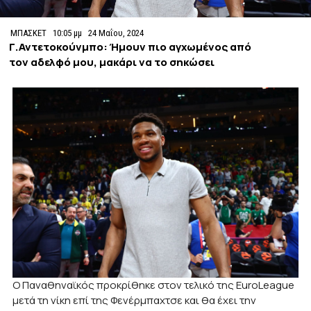
ΜΠΑΣΚΕΤ
10:05 μμ
24 Μαΐου, 2024
Γ.Αντετοκούνμπο: Ήμουν πιο αγχωμένος από
τον αδελφό μου, μακάρι να το σηκώσει
Ο Παναθηναϊκός προκρίθηκε στον τελικό της EuroLeague
μετά τη νίκη επί της Φενέρμπαχτσε και θα έχει την