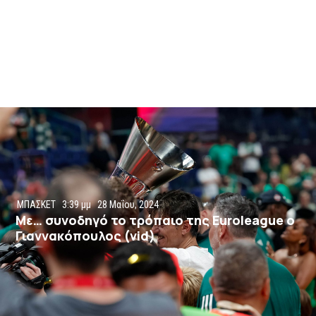
ΜΠΑΣΚΕΤ
3:39 μμ
28 Μαΐου, 2024
Με… συνοδηγό το τρόπαιο της Euroleague o
Γιαννακόπουλος (vid)