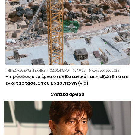
ΓΗΠΕΔΙΚΟ
,
ΕΡΑΣΙΤΕΧΝΗΣ
,
ΠΟΔΟΣΦΑΙΡΟ
10:19 μμ
6 Αυγούστου, 2026
Η πρόοδος στα έργα στον Βοτανικό και η εξέλιξη στις
εγκαταστάσεις του Ερασιτέχνη (vid)
Σχετικά άρθρα