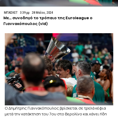
ΜΠΑΣΚΕΤ
3:39 μμ
28 Μαΐου, 2024
Με… συνοδηγό το τρόπαιο της Euroleague o
Γιαννακόπουλος (vid)
Ο Δημήτρης Γιαννακόπουλος βρίσκεται σε τρελά κέφια
μετά την κατάκτηση του 7ου στο Βερολίνο και κάνει ήδη