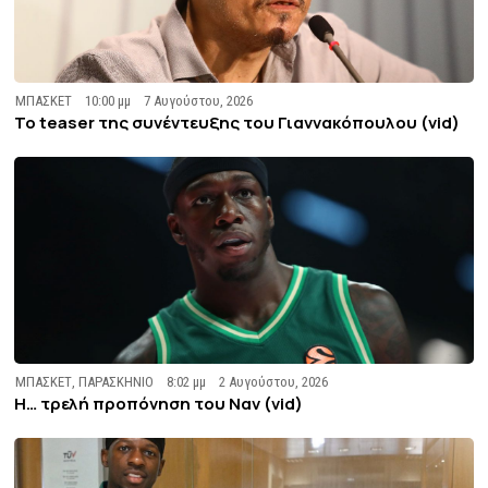
ΜΠΑΣΚΕΤ
10:00 μμ
7 Αυγούστου, 2026
To teaser της συνέντευξης του Γιαννακόπουλου (vid)
ΜΠΑΣΚΕΤ
,
ΠΑΡΑΣΚΗΝΙΟ
8:02 μμ
2 Αυγούστου, 2026
Η… τρελή προπόνηση του Ναν (vid)