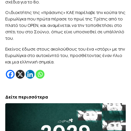
σχέδια για το 8ο.
Ο ιδιοκτήτης της «πράσινης» ΚΑΕ παρέλαβε την κούπα της
Ευρωλίγκα που πρώτα πέρασε το πρωί της Τρίτης από το
πλατό του OPEN, και αναμένεται να την τοποθετήσει στο
σπίτι του στο Σούνιο, όπως είχε υποσχεθεί σε υπάλληλό
του.
Εκείνος έδωσε στους ακολούθους του ένα «στόρι» με την
Ευρωλίγκα στο αυτοκίνητό του, προσθέτοντας έναν ήλιο
και μια ελληνική σημαία.
Δείτε περισσότερα