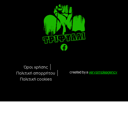
Όροι χρήσης
created by a
verysimpleagency
Πολιτική απορρήτου
Πολιτική cookies