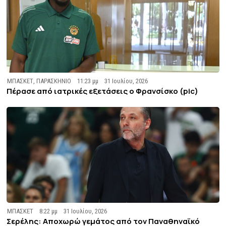
ΜΠΑΣΚΕΤ
,
ΠΑΡΑΣΚΗΝΙΟ
11:23 μμ
31 Ιουλίου, 2026
Πέρασε από ιατρικές εξετάσεις ο Φρανσίσκο (pic)
ΜΠΑΣΚΕΤ
8:22 μμ
31 Ιουλίου, 2026
Σερέλης: Αποχωρώ γεμάτος από τον Παναθηναϊκό