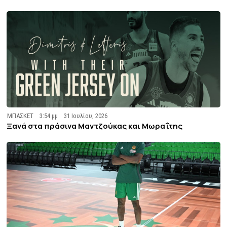
ΜΠΑΣΚΕΤ
3:54 μμ
31 Ιουλίου, 2026
Ξανά στα πράσινα Μαντζούκας και Μωραΐτης