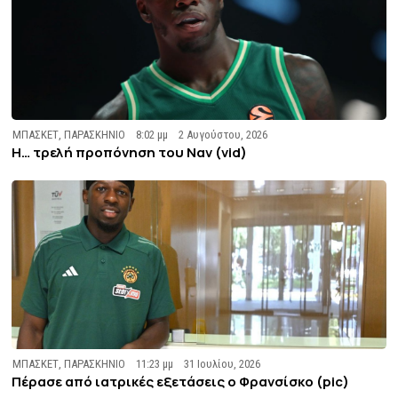
ΜΠΑΣΚΕΤ
,
ΠΑΡΑΣΚΗΝΙΟ
8:02 μμ
2 Αυγούστου, 2026
Η… τρελή προπόνηση του Ναν (vid)
ΜΠΑΣΚΕΤ
,
ΠΑΡΑΣΚΗΝΙΟ
11:23 μμ
31 Ιουλίου, 2026
Πέρασε από ιατρικές εξετάσεις ο Φρανσίσκο (pic)