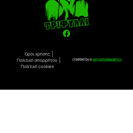
Όροι χρήσης
created by a
verysimpleagency
Πολιτική απορρήτου
Πολιτική cookies