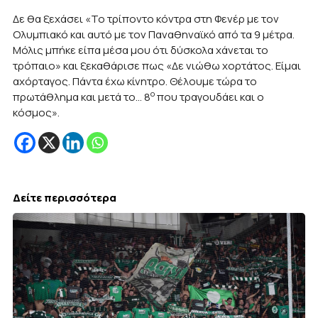
Δε θα ξεχάσει «Το τρίποντο κόντρα στη Φενέρ με τον
Ολυμπιακό και αυτό με τον Παναθηναϊκό από τα 9 μέτρα.
Μόλις μπήκε είπα μέσα μου ότι δύσκολα χάνεται το
τρόπαιο» και ξεκαθάρισε πως «Δε νιώθω χορτάτος. Είμαι
αχόρταγος. Πάντα έχω κίνητρο. Θέλουμε τώρα το
ο
πρωτάθλημα και μετά το… 8
που τραγουδάει και ο
κόσμος».
Δείτε περισσότερα