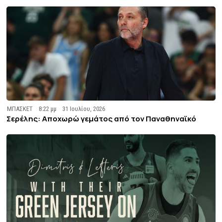
ΜΠΑΣΚΕΤ
8:22 μμ
31 Ιουλίου, 2026
Σερέλης: Αποχωρώ γεμάτος από τον Παναθηναϊκό