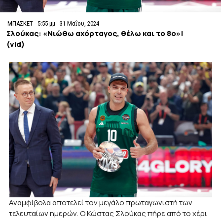
ΜΠΑΣΚΕΤ
5:55 μμ
31 Μαΐου, 2024
Σλούκας: «Νιώθω αχόρταγος, θέλω και το 8ο»!
(vid)
Αναμφίβολα αποτελεί τον μεγάλο πρωταγωνιστή των
τελευταίων ημερών. Ο Κώστας Σλούκας πήρε από το χέρι