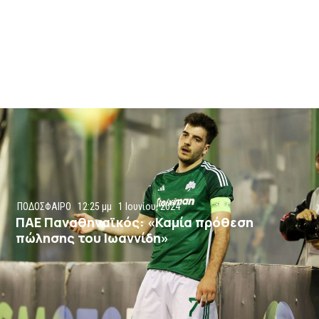
ΠΟΔΟΣΦΑΙΡΟ
12:25 μμ
1 Ιουνίου, 2024
ΠΑΕ Παναθηναϊκός: «Καμία πρόθεση
πώλησης του Ιωαννίδη»