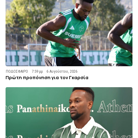
ΠΟΔΟΣΦΑΙΡΟ
7:59 μμ
6 Αυγούστου, 2026
Πρώτη προπόνηση για τον Γκαρσία