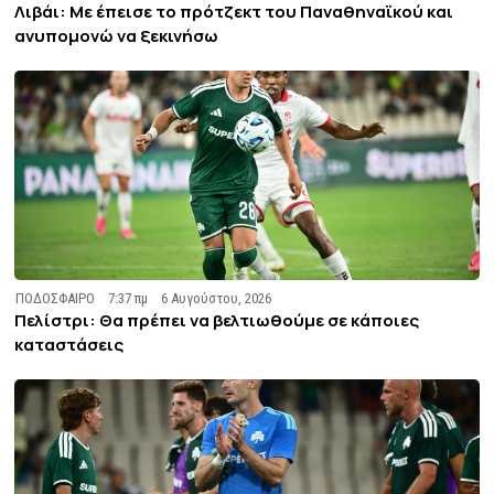
Λιβάι: Με έπεισε το πρότζεκτ του Παναθηναϊκού και
ανυπομονώ να ξεκινήσω
ΠΟΔΟΣΦΑΙΡΟ
7:37 πμ
6 Αυγούστου, 2026
Πελίστρι: Θα πρέπει να βελτιωθούμε σε κάποιες
καταστάσεις