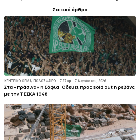
Σχετικά άρθρα
ΚΕΝΤΡΙΚΟ ΘΕΜΑ
,
ΠΟΔΟΣΦΑΙΡΟ
7:27 πμ
7 Αυγούστου, 2026
Στα «πράσινα» η Σόφια: Οδευει προς sold out η ρεβάνς
με την ΤΣΣΚΑ 1948