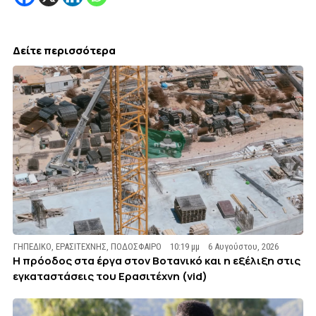
Δείτε περισσότερα
ΓΗΠΕΔΙΚΟ
,
ΕΡΑΣΙΤΕΧΝΗΣ
,
ΠΟΔΟΣΦΑΙΡΟ
10:19 μμ
6 Αυγούστου, 2026
Η πρόοδος στα έργα στον Βοτανικό και η εξέλιξη στις
εγκαταστάσεις του Ερασιτέχνη (vid)