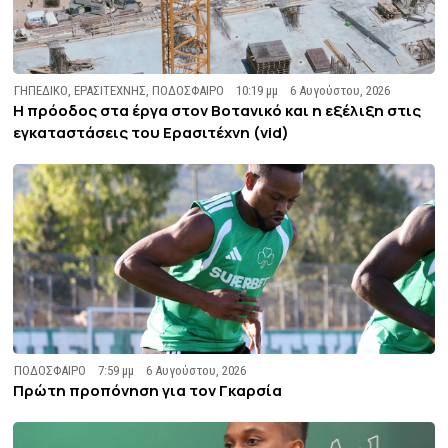
ΓΗΠΕΔΙΚΟ
,
ΕΡΑΣΙΤΕΧΝΗΣ
,
ΠΟΔΟΣΦΑΙΡΟ
10:19 μμ
6 Αυγούστου, 2026
Η πρόοδος στα έργα στον Βοτανικό και η εξέλιξη στις
εγκαταστάσεις του Ερασιτέχνη (vid)
ΠΟΔΟΣΦΑΙΡΟ
7:59 μμ
6 Αυγούστου, 2026
Πρώτη προπόνηση για τον Γκαρσία