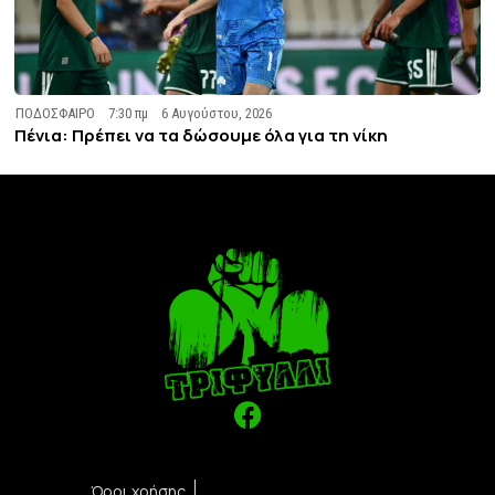
ΠΟΔΟΣΦΑΙΡΟ
7:30 πμ
6 Αυγούστου, 2026
Πένια: Πρέπει να τα δώσουμε όλα για τη νίκη
Όροι χρήσης