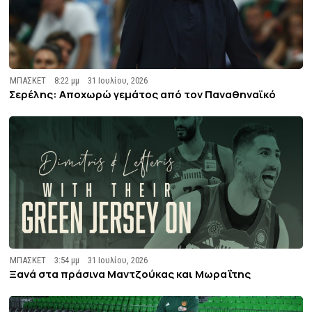
ΜΠΑΣΚΕΤ
8:22 μμ
31 Ιουλίου, 2026
Σερέλης: Αποχωρώ γεμάτος από τον Παναθηναϊκό
ΜΠΑΣΚΕΤ
3:54 μμ
31 Ιουλίου, 2026
Ξανά στα πράσινα Μαντζούκας και Μωραΐτης