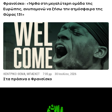
Φρανσίσκο: «Ήρθα στη μεγαλύτερη ομάδα της
Ευρώπης, ανυπομονώ να ζήσω την ατμόσφαιρα της
Θύρας 13!»
ΚΕΝΤΡΙΚΟ ΘΕΜΑ
,
ΜΠΑΣΚΕΤ
7:05 μμ
30 Ιουλίου, 2026
Στα πράσινα ο Φρανσίσκο