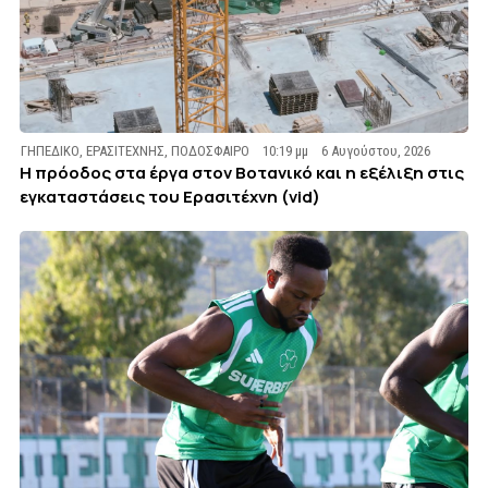
ΓΗΠΕΔΙΚΟ
,
ΕΡΑΣΙΤΕΧΝΗΣ
,
ΠΟΔΟΣΦΑΙΡΟ
10:19 μμ
6 Αυγούστου, 2026
Η πρόοδος στα έργα στον Βοτανικό και η εξέλιξη στις
εγκαταστάσεις του Ερασιτέχνη (vid)