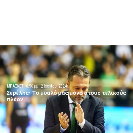
ΜΠΑΣΚΕΤ
6:50 μμ
2 Ιουνίου, 2024
Σερέλης: Το μυαλό μας μόνο στους τελικούς
πλέον