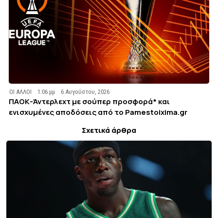
ΟΙ ΑΛΛΟΙ
1:06 μμ
6 Αυγούστου, 2026
ΠΑΟΚ-Άντερλεχτ με σούπερ προσφορά* και
ενισχυμένες αποδόσεις από το Pamestoixima.gr
Σχετικά άρθρα