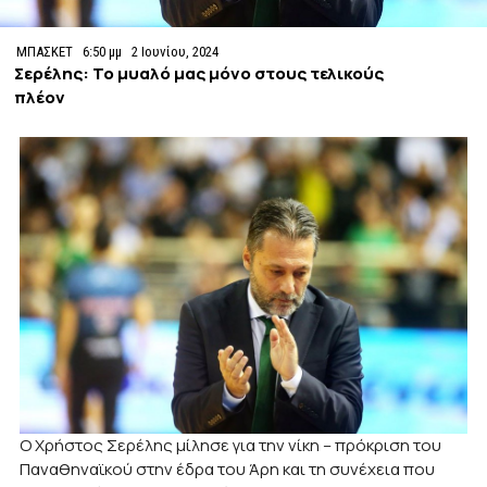
ΜΠΑΣΚΕΤ
6:50 μμ
2 Ιουνίου, 2024
Σερέλης: Το μυαλό μας μόνο στους τελικούς
πλέον
Ο Χρήστος Σερέλης μίλησε για την νίκη – πρόκριση του
Παναθηναϊκού στην έδρα του Άρη και τη συνέχεια που