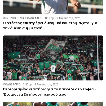
ΚΕΝΤΡΙΚΟ ΘΕΜΑ
,
ΠΟΔΟΣΦΑΙΡΟ
8:13 πμ
9 Αυγούστου, 2026
Ο Ντέσερς επιστρέφει δυναμικά και ετοιμάζεται για
την άμεση συμμετοχή
ΠΟΔΟΣΦΑΙΡΟ
3:55 μμ
8 Αυγούστου, 2026
Περιορισμένα εισιτήρια για το παιχνίδι στη Σόφια –
Έτοιμοι να ζητήσουν περισσότερα