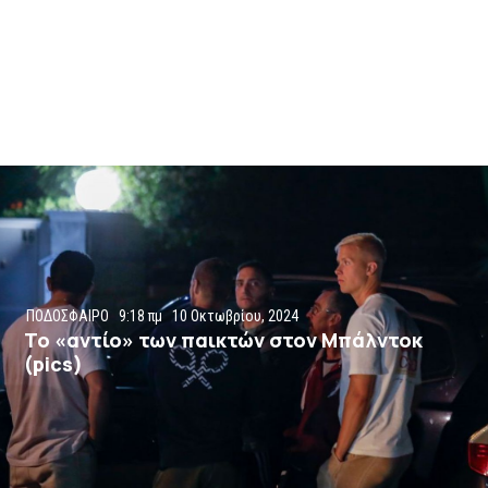
ΠΟΔΟΣΦΑΙΡΟ
9:18 πμ
10 Οκτωβρίου, 2024
Το «αντίο» των παικτών στον Μπάλντοκ
(pics)