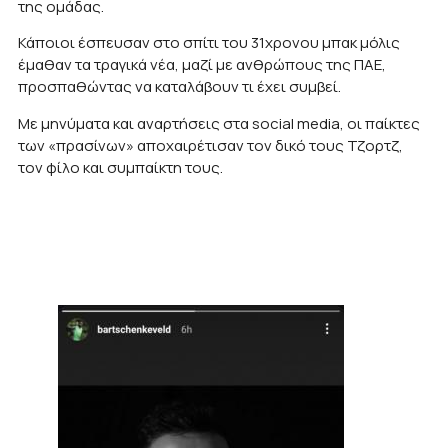
της ομάδας.
Κάποιοι έσπευσαν στο σπίτι του 31χρονου μπακ μόλις
έμαθαν τα τραγικά νέα, μαζί με ανθρώπους της ΠΑΕ,
προσπαθώντας να καταλάβουν τι έχει συμβεί.
Με μηνύματα και αναρτήσεις στα social media, οι παίκτες
των «πρασίνων» αποχαιρέτισαν τον δικό τους Τζορτζ,
τον φίλο και συμπαίκτη τους.