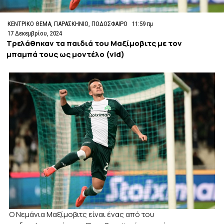
ΚΕΝΤΡΙΚΟ ΘΕΜΑ
,
ΠΑΡΑΣΚΗΝΙΟ
,
ΠΟΔΟΣΦΑΙΡΟ
11:59 πμ
17 Δεκεμβρίου, 2024
Τρελάθηκαν τα παιδιά του Μαξίμοβιτς με τον
μπαμπά τους ως μοντέλο (vid)
Ο Νεμάνια Μαξίμοβιτς είναι ένας από του