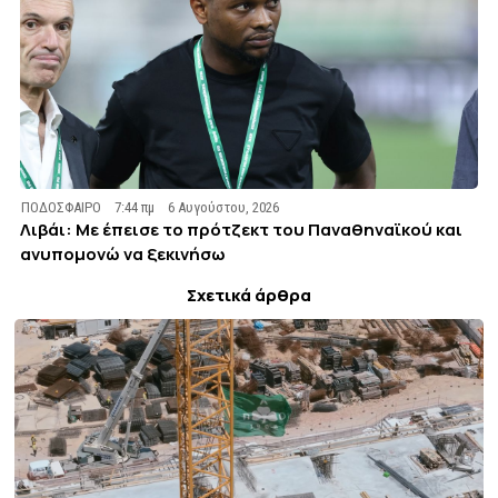
ΠΟΔΟΣΦΑΙΡΟ
7:44 πμ
6 Αυγούστου, 2026
Λιβάι: Με έπεισε το πρότζεκτ του Παναθηναϊκού και
ανυπομονώ να ξεκινήσω
Σχετικά άρθρα