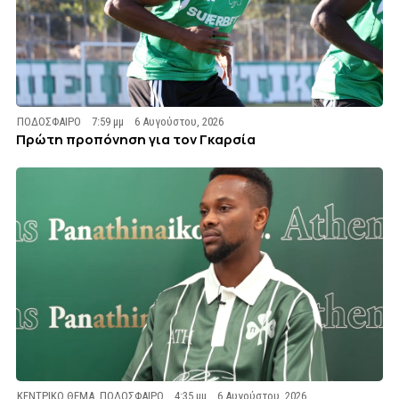
ΠΟΔΟΣΦΑΙΡΟ
7:59 μμ
6 Αυγούστου, 2026
Πρώτη προπόνηση για τον Γκαρσία
ΚΕΝΤΡΙΚΟ ΘΕΜΑ
,
ΠΟΔΟΣΦΑΙΡΟ
4:35 μμ
6 Αυγούστου, 2026