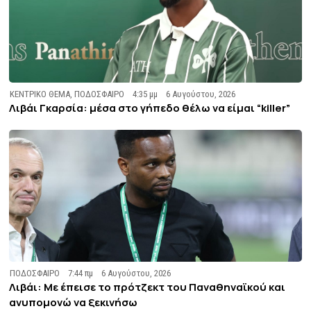
ΚΕΝΤΡΙΚΟ ΘΕΜΑ
,
ΠΟΔΟΣΦΑΙΡΟ
4:35 μμ
6 Αυγούστου, 2026
Λιβάι Γκαρσία: μέσα στο γήπεδο θέλω να είμαι “killer”
ΠΟΔΟΣΦΑΙΡΟ
7:44 πμ
6 Αυγούστου, 2026
Λιβάι: Με έπεισε το πρότζεκτ του Παναθηναϊκού και
ανυπομονώ να ξεκινήσω