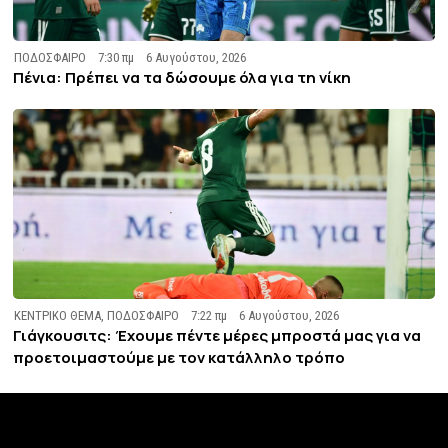
ΠΟΔΟΣΦΑΙΡΟ
7:30 πμ
6 Αυγούστου, 2026
Πένια: Πρέπει να τα δώσουμε όλα για τη νίκη
ΚΕΝΤΡΙΚΟ ΘΕΜΑ
,
ΠΟΔΟΣΦΑΙΡΟ
7:22 πμ
6 Αυγούστου, 2026
Γιάγκουσιτς: Έχουμε πέντε μέρες μπροστά μας για να
προετοιμαστούμε με τον κατάλληλο τρόπο