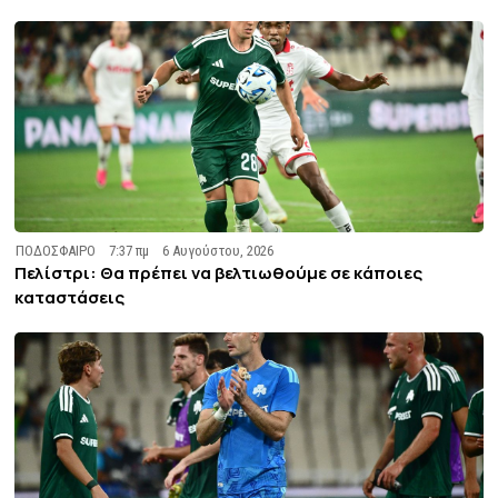
ΠΟΔΟΣΦΑΙΡΟ
7:37 πμ
6 Αυγούστου, 2026
Πελίστρι: Θα πρέπει να βελτιωθούμε σε κάποιες
καταστάσεις