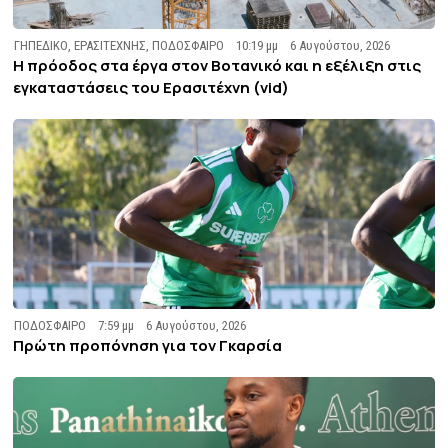
ΓΗΠΕΔΙΚΟ
,
ΕΡΑΣΙΤΕΧΝΗΣ
,
ΠΟΔΟΣΦΑΙΡΟ
10:19 μμ
6 Αυγούστου, 2026
Η πρόοδος στα έργα στον Βοτανικό και η εξέλιξη στις
εγκαταστάσεις του Ερασιτέχνη (vid)
ΠΟΔΟΣΦΑΙΡΟ
7:59 μμ
6 Αυγούστου, 2026
Πρώτη προπόνηση για τον Γκαρσία