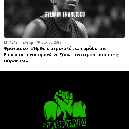
ΜΠΑΣΚΕΤ
8:53 μμ
30 Ιουλίου, 2026
Φρανσίσκο: «Ήρθα στη μεγαλύτερη ομάδα της
Ευρώπης, ανυπομονώ να ζήσω την ατμόσφαιρα της
Θύρας 13!»