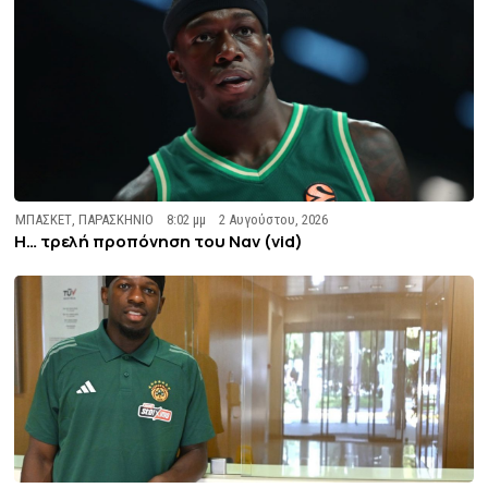
ΜΠΑΣΚΕΤ
,
ΠΑΡΑΣΚΗΝΙΟ
8:02 μμ
2 Αυγούστου, 2026
Η… τρελή προπόνηση του Ναν (vid)