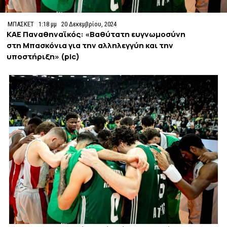
ΜΠΑΣΚΕΤ
1:18 μμ
20 Δεκεμβρίου, 2024
ΚΑΕ Παναθηναϊκός: «Βαθύτατη ευγνωμοσύνη
στη Μπασκόνια για την αλληλεγγύη και την
υποστήριξη» (pic)