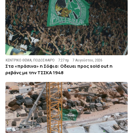
ΚΕΝΤΡΙΚΟ ΘΕΜΑ
,
ΠΟΔΟΣΦΑΙΡΟ
7:27 πμ
7 Αυγούστου, 2026
Στα «πράσινα» η Σόφια: Οδευει προς sold out η
ρεβάνς με την ΤΣΣΚΑ 1948