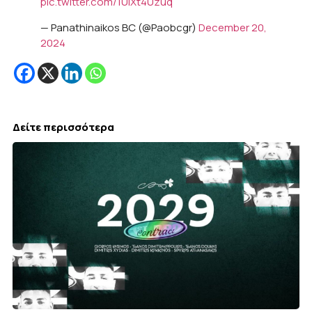
pic.twitter.com/1UlXt4Uzuq
— Panathinaikos BC (@Paobcgr)
December 20,
2024
Δείτε περισσότερα