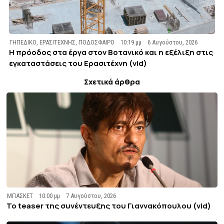
ΓΗΠΕΔΙΚΟ
,
ΕΡΑΣΙΤΕΧΝΗΣ
,
ΠΟΔΟΣΦΑΙΡΟ
10:19 μμ
6 Αυγούστου, 2026
Η πρόοδος στα έργα στον Βοτανικό και η εξέλιξη στις
εγκαταστάσεις του Ερασιτέχνη (vid)
Σχετικά άρθρα
ΜΠΑΣΚΕΤ
10:00 μμ
7 Αυγούστου, 2026
To teaser της συνέντευξης του Γιαννακόπουλου (vid)