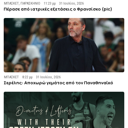
ΜΠΑΣΚΕΤ
,
ΠΑΡΑΣΚΗΝΙΟ
11:23 μμ
31 Ιουλίου, 2026
Πέρασε από ιατρικές εξετάσεις ο Φρανσίσκο (pic)
ΜΠΑΣΚΕΤ
8:22 μμ
31 Ιουλίου, 2026
Σερέλης: Αποχωρώ γεμάτος από τον Παναθηναϊκό