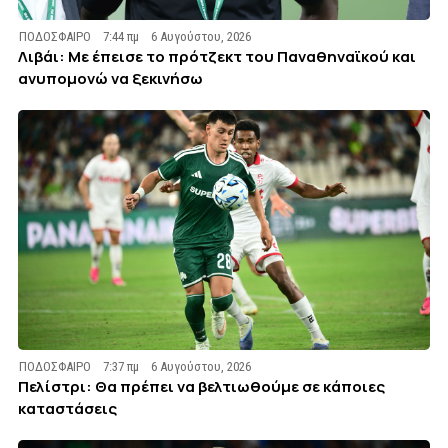
ΠΟΔΟΣΦΑΙΡΟ
7:44 πμ
6 Αυγούστου, 2026
Λιβάι: Με έπεισε το πρότζεκτ του Παναθηναϊκού και
ανυπομονώ να ξεκινήσω
ΠΟΔΟΣΦΑΙΡΟ
7:37 πμ
6 Αυγούστου, 2026
Πελίστρι: Θα πρέπει να βελτιωθούμε σε κάποιες
καταστάσεις