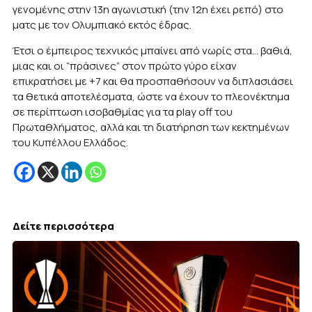
γενομένης στην 13η αγωνιστική (την 12η έχει ρεπό) στο
ματς με τον Ολυμπιακό εκτός έδρας.
Έτσι ο έμπειρος τεχνικός μπαίνει από νωρίς στα… βαθιά,
μιας και οι “πράσινες” στον πρώτο γύρο είχαν
επικρατήσει με +7 και θα προσπαθήσουν να διπλασιάσει
τα θετικά αποτελέσματα, ώστε να έχουν το πλεονέκτημα
σε περίπτωση ισοβαθμίας για τα play off του
Πρωταθλήματος, αλλά και τη διατήρηση των κεκτημένων
του Κυπέλλου Ελλάδος.
Δείτε περισσότερα