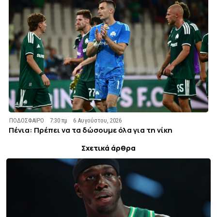
ΠΟΔΟΣΦΑΙΡΟ
7:30 πμ
6 Αυγούστου, 2026
Πένια: Πρέπει να τα δώσουμε όλα για τη νίκη
Σχετικά άρθρα