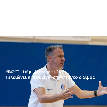
ΜΠΑΣΚΕΤ
11:08 μμ
24 Δεκεμβρίου, 2024
Τελειώνει η Γκουζίνη, στον πάγκο ο Σίμος