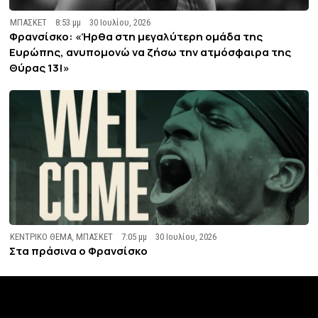
ΜΠΑΣΚΕΤ
8:53 μμ
30 Ιουλίου, 2026
Φρανσίσκο: «Ήρθα στη μεγαλύτερη ομάδα της
Ευρώπης, ανυπομονώ να ζήσω την ατμόσφαιρα της
Θύρας 13!»
ΚΕΝΤΡΙΚΟ ΘΕΜΑ
,
ΜΠΑΣΚΕΤ
7:05 μμ
30 Ιουλίου, 2026
Στα πράσινα ο Φρανσίσκο