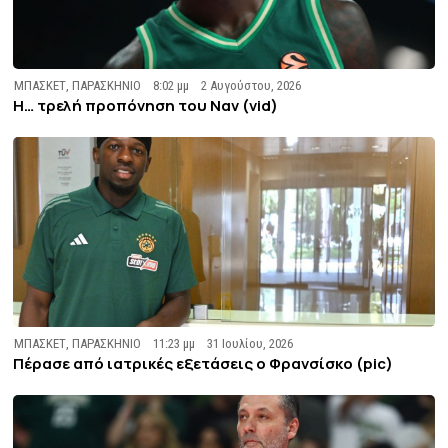
ΜΠΑΣΚΕΤ
,
ΠΑΡΑΣΚΗΝΙΟ
8:02 μμ
2 Αυγούστου, 2026
Η… τρελή προπόνηση του Ναν (vid)
ΜΠΑΣΚΕΤ
,
ΠΑΡΑΣΚΗΝΙΟ
11:23 μμ
31 Ιουλίου, 2026
Πέρασε από ιατρικές εξετάσεις ο Φρανσίσκο (pic)