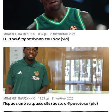
ΜΠΑΣΚΕΤ
,
ΠΑΡΑΣΚΗΝΙΟ
8:02 μμ
2 Αυγούστου, 2026
Η… τρελή προπόνηση του Ναν (vid)
ΜΠΑΣΚΕΤ
,
ΠΑΡΑΣΚΗΝΙΟ
11:23 μμ
31 Ιουλίου, 2026
Πέρασε από ιατρικές εξετάσεις ο Φρανσίσκο (pic)