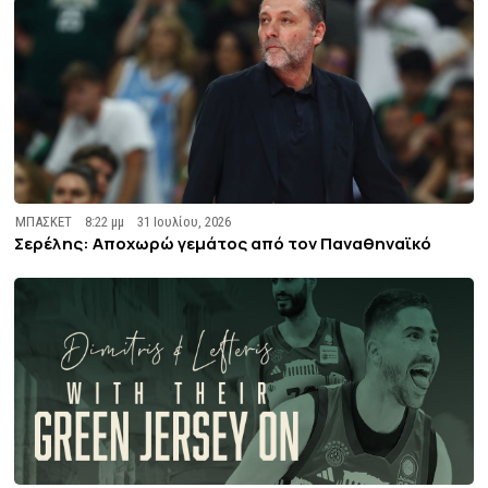
ΜΠΑΣΚΕΤ
8:22 μμ
31 Ιουλίου, 2026
Σερέλης: Αποχωρώ γεμάτος από τον Παναθηναϊκό