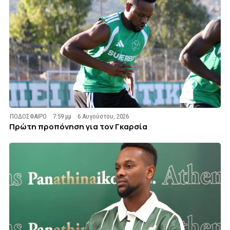
ΠΟΔΟΣΦΑΙΡΟ
7:59 μμ
6 Αυγούστου, 2026
Πρώτη προπόνηση για τον Γκαρσία