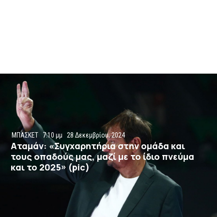
ΜΠΑΣΚΕΤ
7:10 μμ
28 Δεκεμβρίου, 2024
Αταμάν: «Συγχαρητήρια στην ομάδα και
τους οπαδούς μας, μαζί με το ίδιο πνεύμα
και το 2025» (pic)