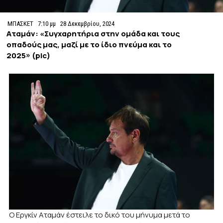
ΜΠΑΣΚΕΤ
7:10 μμ
28 Δεκεμβρίου, 2024
Αταμάν: «Συγχαρητήρια στην ομάδα και τους
οπαδούς μας, μαζί με το ίδιο πνεύμα και το
2025» (pic)
Ο Εργκίν Αταμάν έστειλε το δικό του μήνυμα μετά το