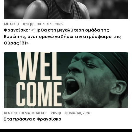
ΜΠΑΣΚΕΤ
8:53 μμ
30 Ιουλίου, 2026
Φρανσίσκο: «Ήρθα στη μεγαλύτερη ομάδα της
Ευρώπης, ανυπομονώ να ζήσω την ατμόσφαιρα της
Θύρας 13!»
ΚΕΝΤΡΙΚΟ ΘΕΜΑ
,
ΜΠΑΣΚΕΤ
7:05 μμ
30 Ιουλίου, 2026
Στα πράσινα ο Φρανσίσκο