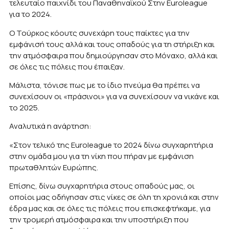
τελευταίο παιχνίδι του Παναθηναϊκού Στην Euroleague
για το 2024.
Ο Τούρκος κόουτς συνεχάρη τους παίκτες για την
εμφάνισή τους αλλά και τους οπαδούς για τη στήριξη και
την ατμόσφαιρα που δημιούργησαν στο Μόναχο, αλλά και
σε όλες τις πόλεις που έπαιξαν.
Μάλιστα, τόνισε πως με το ίδιο πνεύμα θα πρέπει να
συνεχίσουν οι «πράσινοι» για να συνεχίσουν να νικάνε και
το 2025.
Αναλυτικά η ανάρτηση:
«Στον τελικό της Euroleague το 2024 δίνω συγχαρητήρια
στην ομάδα μου για τη νίκη που πήραν με εμφάνιση
πρωταθλητών Ευρώπης.
Επίσης, δίνω συγχαρητήρια στους οπαδούς μας, οι
οποίοι μας οδήγησαν στις νίκες σε όλη τη χρονιά και στην
έδρα μας και σε όλες τις πόλεις που επισκεφτήκαμε, για
την τρομερή ατμόσφαιρα και την υποστήριξη που