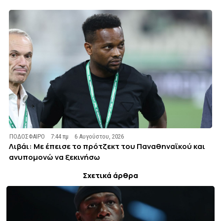
ΠΟΔΟΣΦΑΙΡΟ
7:44 πμ
6 Αυγούστου, 2026
Λιβάι: Με έπεισε το πρότζεκτ του Παναθηναϊκού και
ανυπομονώ να ξεκινήσω
Σχετικά άρθρα